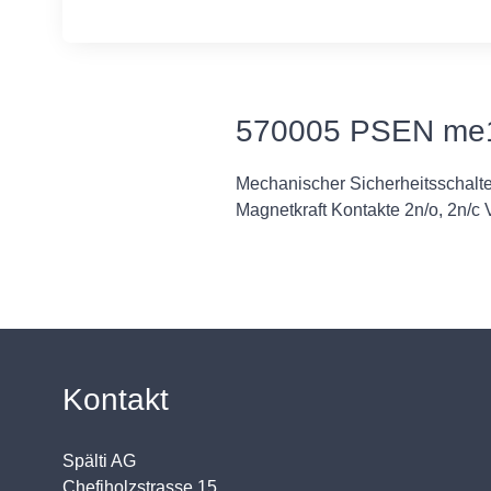
570005 PSEN me1
Mechanischer Sicherheitsschalte
Magnetkraft Kontakte 2n/o, 2n/
Kontakt
Spälti AG
Chefiholzstrasse 15