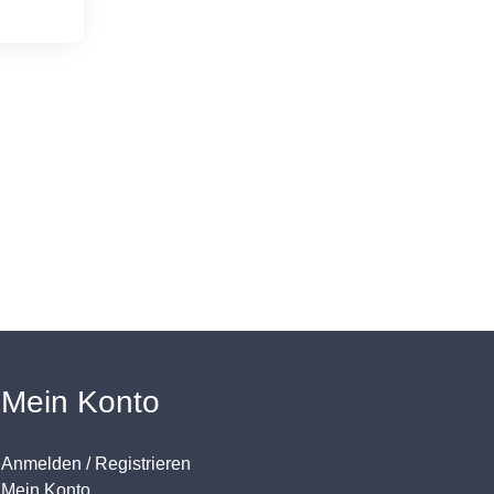
Mein Konto
Anmelden / Registrieren
Mein Konto