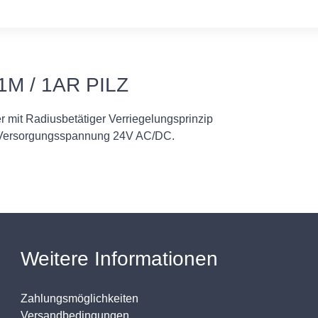
M / 1AR PILZ
r mit Radiusbetätiger Verriegelungsprinzip
c Versorgungsspannung 24V AC/DC.
Weitere Informationen
Zahlungsmöglichkeiten
Versandbedingungen