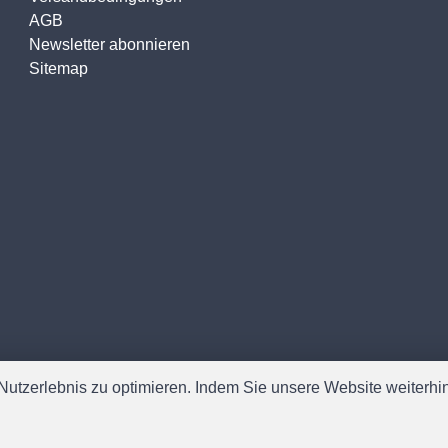
AGB
Newsletter abonnieren
Sitemap
utzerlebnis zu optimieren. Indem Sie unsere Website weiterhin 
Software:
Rent-a-Shop.ch