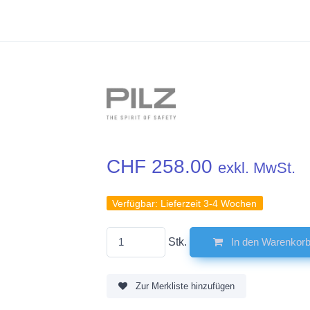
CHF 258.00
exkl. MwSt.
Verfügbar:
Lieferzeit 3-4 Wochen
Stk.
In den Warenkor
Zur Merkliste hinzufügen