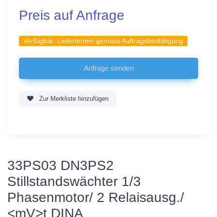
Preis auf Anfrage
Verfügbar:
Liefertermin gemäss Auftragsbestätigung
Zur Merkliste hinzufügen
33PS03 DN3PS2
Stillstandswächter 1/3
Phasenmotor/ 2 Relaisausg./
<mV>t DINA