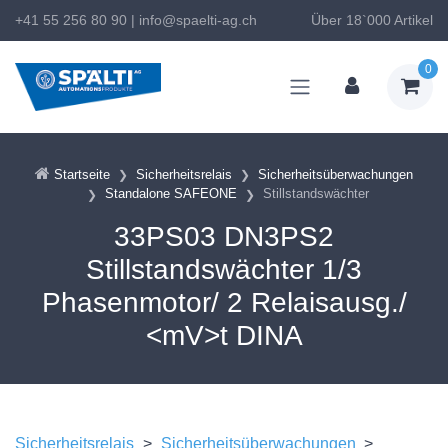
+41 55 256 80 90
|
info@spaelti-ag.ch
Über 18`000 Artikel
0
Startseite
Sicherheitsrelais
Sicherheitsüberwachungen
Standalone SAFEONE
Stillstandswächter
33PS03 DN3PS2
Stillstandswächter 1/3
Phasenmotor/ 2 Relaisausg./
<mV>t DINA
Sicherheitsrelais
>
Sicherheitsüberwachungen
>