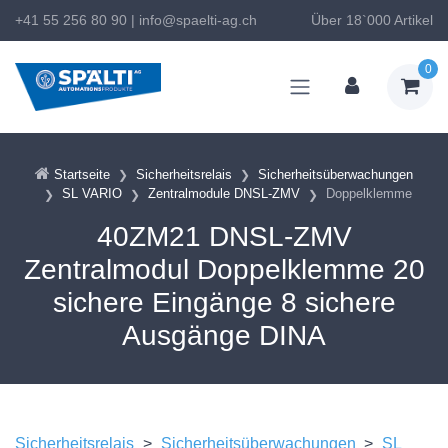
+41 55 256 80 90
|
info@spaelti-ag.ch
Über 18`000 Artikel
0
Startseite
Sicherheitsrelais
Sicherheitsüberwachungen
SL VARIO
Zentralmodule DNSL-ZMV
Doppelklemme
40ZM21 DNSL-ZMV
Zentralmodul Doppelklemme 20
sichere Eingänge 8 sichere
Ausgänge DINA
Sicherheitsrelais
>
Sicherheitsüberwachungen
>
SL