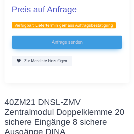
Preis auf Anfrage
Verfügbar:
Liefertermin gemäss Auftragsbestätigung
Zur Merkliste hinzufügen
40ZM21 DNSL-ZMV
Zentralmodul Doppelklemme 20
sichere Eingänge 8 sichere
Ausgänge DINA