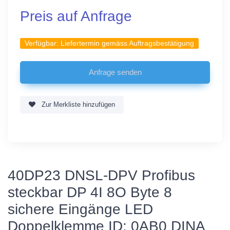
Preis auf Anfrage
Verfügbar:
Liefertermin gemäss Auftragsbestätigung
Zur Merkliste hinzufügen
40DP23 DNSL-DPV Profibus
steckbar DP 4I 8O Byte 8
sichere Eingänge LED
Doppelklemme ID: 0AB0 DINA