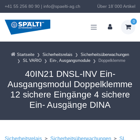
+41 55 256 80 90
|
info@spaelti-ag.ch
Über 18`000 Artikel
0
Startseite
Sicherheitsrelais
Sicherheitsüberwachungen
SL VARIO
Ein-, Ausgangsmodule
Doppelklemme
40IN21 DNSL-INV Ein-
Ausgangsmodul Doppelklemme
12 sichere Eingänge 4 sichere
Ein- Ausgänge DINA
Sicherheitsrelais
>
Sicherheitsüberwachungen
>
SL