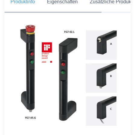
Produktinfo
Eigenschaften
Zusätzliche Produkti