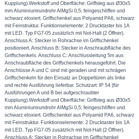
Kupplung).Werkstoff und Oberfläche: Griffsteg aus Ø30x5
mm Aluminiumrundrohr AlMgSi 0,5; feingeschliffen und
schwarz eloxiert. Griffschenkel aus Polyamid PA6, schwarz
mit Feinstruktur. Funktionselemente: 2 Drucktaster bis 1A
mit LED. Typ FG7-05 zusätzlich mit Not-Halt (2 Öffner).
Anschluss A: Stecker in Rohrachse im Griffschenkel
positioniert. Anschluss B: Stecker in Anschraubfläche des
Griffschenkels. Anschluss C: Anschlussleitung 5m aus
Anschraubfläche des Griffschenkels herausgeführt. Die
Anschlüsse A und C sind mit geraden und mit schrägen
Griffschenkeln für den Einsatz an Doppeltüren als linke
und rechte Ausführung lieferbar. Schutzart: IP 54 (für
Ausführungen A und B bei aufgeschraubter
Kupplung).Werkstoff und Oberfläche: Griffsteg aus Ø30x5
mm Aluminiumrundrohr AlMgSi 0,5; feingeschliffen und
schwarz eloxiert. Griffschenkel aus Polyamid PA6, schwarz
mit Feinstruktur. Funktionselemente: 2 Drucktaster bis 1A
mit LED. Typ FG7-05 zusätzlich mit Not-Halt (2 Öffner).
Anschluss A: Stecker in Rohrachse im Griffschenkel