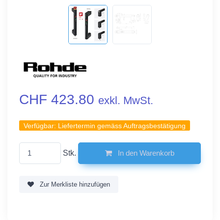
CHF 423.80
exkl. MwSt.
Verfügbar:
Liefertermin gemäss Auftragsbestätigung
Stk.
In den Warenkorb
Zur Merkliste hinzufügen