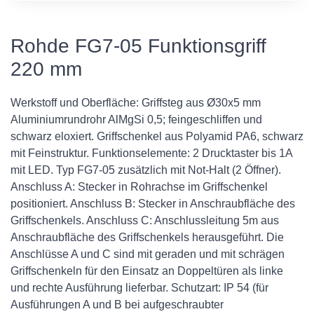
Rohde FG7-05 Funktionsgriff
220 mm
Werkstoff und Oberfläche: Griffsteg aus Ø30x5 mm
Aluminiumrundrohr AlMgSi 0,5; feingeschliffen und
schwarz eloxiert. Griffschenkel aus Polyamid PA6, schwarz
mit Feinstruktur. Funktionselemente: 2 Drucktaster bis 1A
mit LED. Typ FG7-05 zusätzlich mit Not-Halt (2 Öffner).
Anschluss A: Stecker in Rohrachse im Griffschenkel
positioniert. Anschluss B: Stecker in Anschraubfläche des
Griffschenkels. Anschluss C: Anschlussleitung 5m aus
Anschraubfläche des Griffschenkels herausgeführt. Die
Anschlüsse A und C sind mit geraden und mit schrägen
Griffschenkeln für den Einsatz an Doppeltüren als linke
und rechte Ausführung lieferbar. Schutzart: IP 54 (für
Ausführungen A und B bei aufgeschraubter