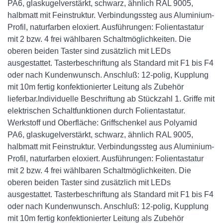
PA6, glaskugelverstärkt, schwarz, ähnlich RAL 9005,
halbmatt mit Feinstruktur. Verbindungssteg aus Aluminium-
Profil, naturfarben eloxiert. Ausführungen: Folientastatur
mit 2 bzw. 4 frei wählbaren Schaltmöglichkeiten. Die
oberen beiden Taster sind zusätzlich mit LEDs
ausgestattet. Tasterbeschriftung als Standard mit F1 bis F4
oder nach Kundenwunsch. Anschluß: 12-polig, Kupplung
mit 10m fertig konfektionierter Leitung als Zubehör
lieferbar.Individuelle Beschriftung ab Stückzahl 1. Griffe mit
elektrischen Schaltfunktionen durch Folientastatur.
Werkstoff und Oberfläche: Griffschenkel aus Polyamid
PA6, glaskugelverstärkt, schwarz, ähnlich RAL 9005,
halbmatt mit Feinstruktur. Verbindungssteg aus Aluminium-
Profil, naturfarben eloxiert. Ausführungen: Folientastatur
mit 2 bzw. 4 frei wählbaren Schaltmöglichkeiten. Die
oberen beiden Taster sind zusätzlich mit LEDs
ausgestattet. Tasterbeschriftung als Standard mit F1 bis F4
oder nach Kundenwunsch. Anschluß: 12-polig, Kupplung
mit 10m fertig konfektionierter Leitung als Zubehör