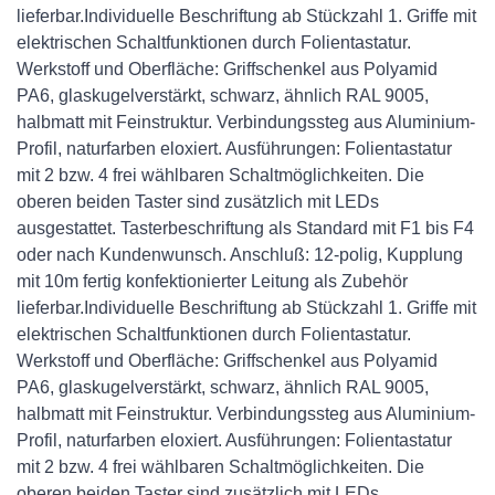
lieferbar.Individuelle Beschriftung ab Stückzahl 1. Griffe mit
elektrischen Schaltfunktionen durch Folientastatur.
Werkstoff und Oberfläche: Griffschenkel aus Polyamid
PA6, glaskugelverstärkt, schwarz, ähnlich RAL 9005,
halbmatt mit Feinstruktur. Verbindungssteg aus Aluminium-
Profil, naturfarben eloxiert. Ausführungen: Folientastatur
mit 2 bzw. 4 frei wählbaren Schaltmöglichkeiten. Die
oberen beiden Taster sind zusätzlich mit LEDs
ausgestattet. Tasterbeschriftung als Standard mit F1 bis F4
oder nach Kundenwunsch. Anschluß: 12-polig, Kupplung
mit 10m fertig konfektionierter Leitung als Zubehör
lieferbar.Individuelle Beschriftung ab Stückzahl 1. Griffe mit
elektrischen Schaltfunktionen durch Folientastatur.
Werkstoff und Oberfläche: Griffschenkel aus Polyamid
PA6, glaskugelverstärkt, schwarz, ähnlich RAL 9005,
halbmatt mit Feinstruktur. Verbindungssteg aus Aluminium-
Profil, naturfarben eloxiert. Ausführungen: Folientastatur
mit 2 bzw. 4 frei wählbaren Schaltmöglichkeiten. Die
oberen beiden Taster sind zusätzlich mit LEDs