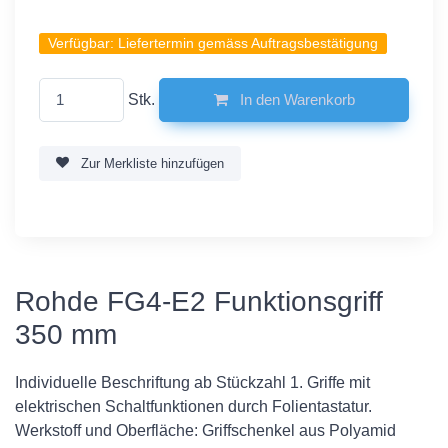
Verfügbar:
Liefertermin gemäss Auftragsbestätigung
Stk.
In den Warenkorb
Zur Merkliste hinzufügen
Rohde FG4-E2 Funktionsgriff
350 mm
Individuelle Beschriftung ab Stückzahl 1. Griffe mit
elektrischen Schaltfunktionen durch Folientastatur.
Werkstoff und Oberfläche: Griffschenkel aus Polyamid