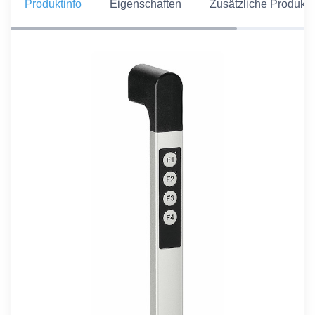
Produktinfo
Eigenschaften
Zusätzliche Produkti