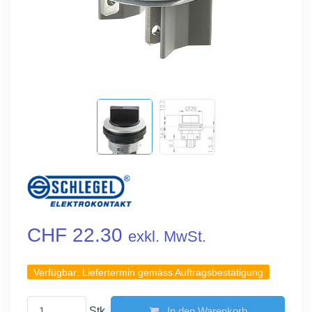
CHF 22.30
exkl. MwSt.
Verfügbar:
Liefertermin gemäss Auftragsbestätigung
Stk.
In den Warenkorb