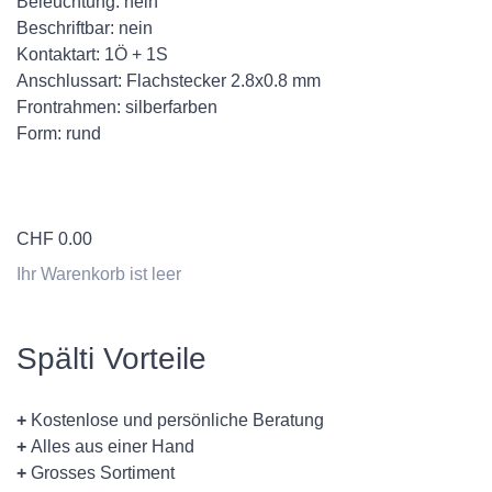
Beleuchtung: nein
Beschriftbar: nein
Kontaktart: 1Ö + 1S
Anschlussart: Flachstecker 2.8x0.8 mm
Frontrahmen: silberfarben
Form: rund
CHF
0.00
Ihr Warenkorb ist leer
Spälti Vorteile
+
Kostenlose und persönliche Beratung
+
Alles aus einer Hand
+
Grosses Sortiment