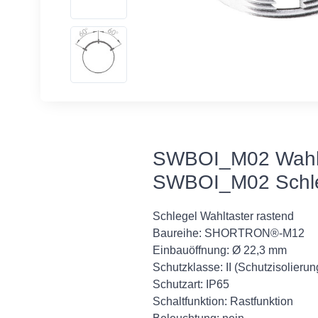
SWBOI_M02 Wahlta
SWBOI_M02 Schl
Schlegel Wahltaster rastend
Baureihe: SHORTRON®-M12
Einbauöffnung: Ø 22,3 mm
Schutzklasse: II (Schutzisolierun
Schutzart: IP65
Schaltfunktion: Rastfunktion