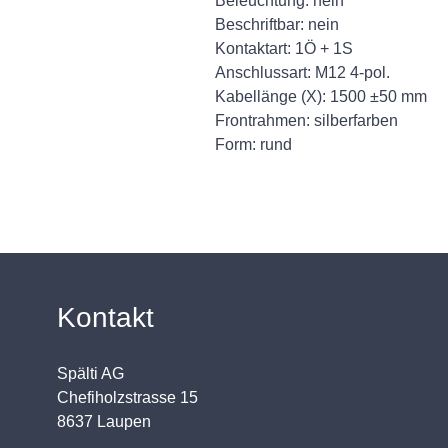
Beleuchtung: nein
Beschriftbar: nein
Kontaktart: 1Ö + 1S
Anschlussart: M12 4-pol.
Kabellänge (X): 1500 ±50 mm
Frontrahmen: silberfarben
Form: rund
Kontakt
Spälti AG
Chefiholzstrasse 15
8637 Laupen