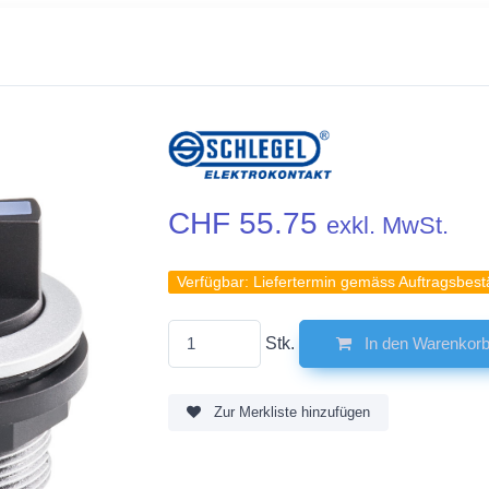
CHF 55.75
exkl. MwSt.
Verfügbar:
Liefertermin gemäss Auftragsbest
Stk.
In den Warenkor
Zur Merkliste hinzufügen