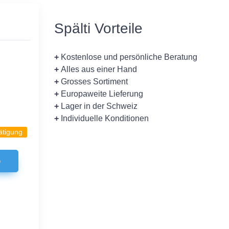
Spälti Vorteile
+
Kostenlose und persönliche Beratung
+
Alles aus einer Hand
+
Grosses Sortiment
+
Europaweite Lieferung
+
Lager in der Schweiz
+
Individuelle Konditionen
ätigung
b