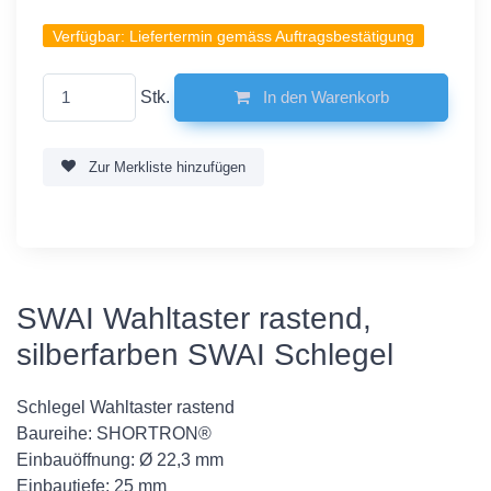
Verfügbar:
Liefertermin gemäss Auftragsbestätigung
Stk.
In den Warenkorb
Zur Merkliste hinzufügen
SWAI Wahltaster rastend,
silberfarben SWAI Schlegel
Schlegel Wahltaster rastend
Baureihe: SHORTRON®
Einbauöffnung: Ø 22,3 mm
Einbautiefe: 25 mm