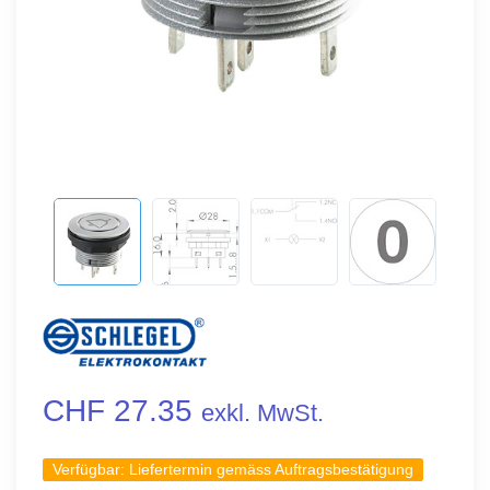
CHF 27.35
exkl. MwSt.
Verfügbar:
Liefertermin gemäss Auftragsbestätigung