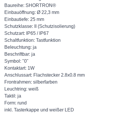
Baureihe: SHORTRON®
Einbauöffnung: Ø 22,3 mm
Einbautiefe: 25 mm
Schutzklasse: II (Schutzisolierung)
Schutzart: IP65 / IP67
Schaltfunktion: Tastfunktion
Beleuchtung: ja
Beschriftbar: ja
Symbol: "0"
Kontaktart: 1W
Anschlussart: Flachstecker 2.8x0.8 mm
Frontrahmen: silberfarben
Leuchtring: weiß
Taktil: ja
Form: rund
inkl. Tasterkappe und weißer LED