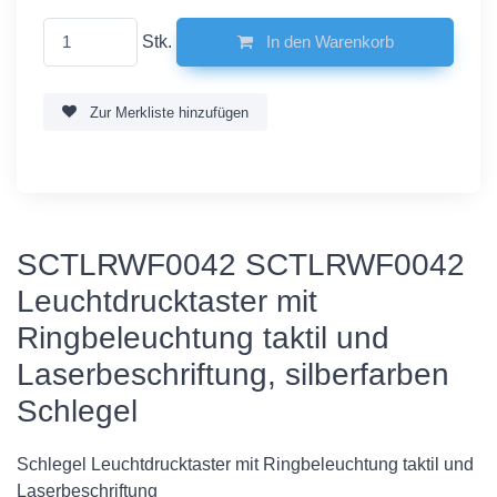
Stk.
In den Warenkorb
Zur Merkliste hinzufügen
SCTLRWF0042 SCTLRWF0042
Leuchtdrucktaster mit
Ringbeleuchtung taktil und
Laserbeschriftung, silberfarben
Schlegel
Schlegel Leuchtdrucktaster mit Ringbeleuchtung taktil und
Laserbeschriftung