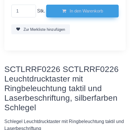
Stk.
In den Warenkorb
Zur Merkliste hinzufügen
SCTLRRF0226 SCTLRRF0226
Leuchtdrucktaster mit
Ringbeleuchtung taktil und
Laserbeschriftung, silberfarben
Schlegel
Schlegel Leuchtdrucktaster mit Ringbeleuchtung taktil und
Laserbeschriftung