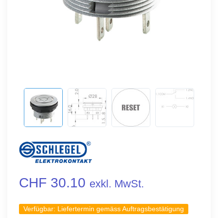
CHF 30.10
exkl. MwSt.
Verfügbar:
Liefertermin gemäss Auftragsbestätigung