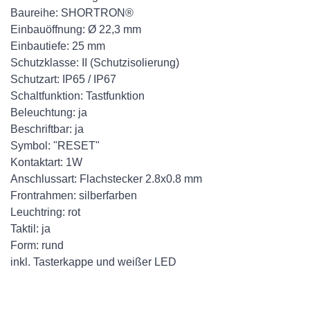
Baureihe: SHORTRON®
Einbauöffnung: Ø 22,3 mm
Einbautiefe: 25 mm
Schutzklasse: II (Schutzisolierung)
Schutzart: IP65 / IP67
Schaltfunktion: Tastfunktion
Beleuchtung: ja
Beschriftbar: ja
Symbol: "RESET"
Kontaktart: 1W
Anschlussart: Flachstecker 2.8x0.8 mm
Frontrahmen: silberfarben
Leuchtring: rot
Taktil: ja
Form: rund
inkl. Tasterkappe und weißer LED