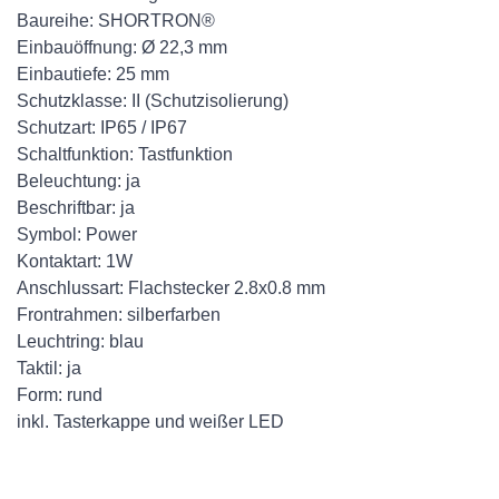
Baureihe: SHORTRON®
Einbauöffnung: Ø 22,3 mm
Einbautiefe: 25 mm
Schutzklasse: II (Schutzisolierung)
Schutzart: IP65 / IP67
Schaltfunktion: Tastfunktion
Beleuchtung: ja
Beschriftbar: ja
Symbol: Power
Kontaktart: 1W
Anschlussart: Flachstecker 2.8x0.8 mm
Frontrahmen: silberfarben
Leuchtring: blau
Taktil: ja
Form: rund
inkl. Tasterkappe und weißer LED