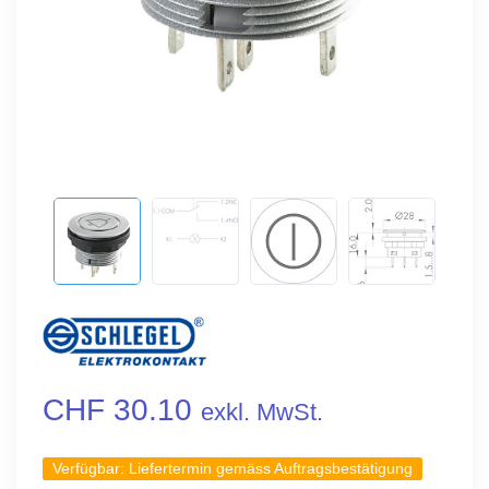
CHF 30.10
exkl. MwSt.
Verfügbar:
Liefertermin gemäss Auftragsbestätigung