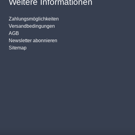
Weitere Informationen
Zahlungsmöglichkeiten
Versandbedingungen
AGB
Newsletter abonnieren
Sitemap