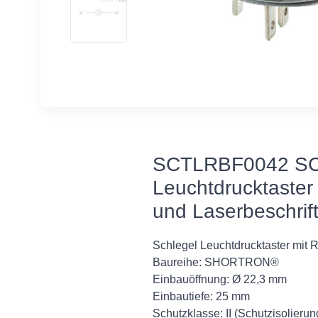
SCTLRBF0042 S
Leuchtdrucktaster 
und Laserbeschrift
Schlegel Leuchtdrucktaster mit R
Baureihe: SHORTRON®
Einbauöffnung: Ø 22,3 mm
Einbautiefe: 25 mm
Schutzklasse: II (Schutzisolierun