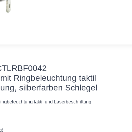
CTLRBF0042
mit Ringbeleuchtung taktil
ung, silberfarben Schlegel
ingbeleuchtung taktil und Laserbeschriftung
g)