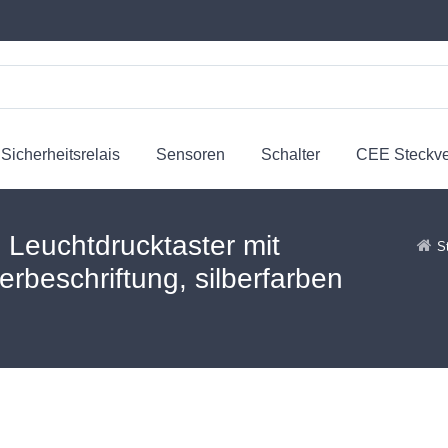
Sicherheitsrelais
Sensoren
Schalter
CEE Steckv
uchtdrucktaster mit
S
erbeschriftung, silberfarben