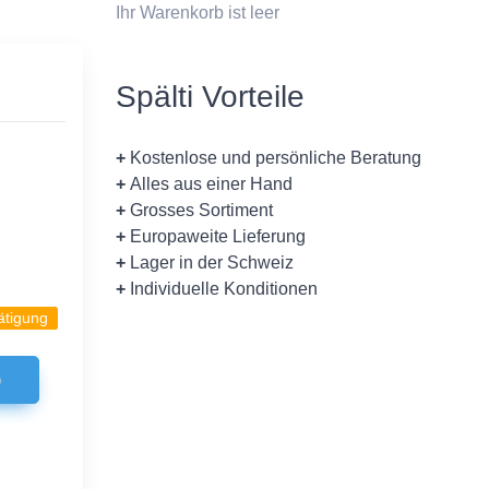
Ihr Warenkorb ist leer
Spälti Vorteile
+
Kostenlose und persönliche Beratung
+
Alles aus einer Hand
+
Grosses Sortiment
+
Europaweite Lieferung
+
Lager in der Schweiz
+
Individuelle Konditionen
ätigung
b