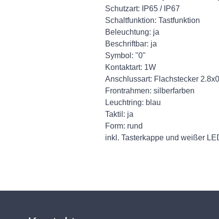
Schutzart: IP65 / IP67
Schaltfunktion: Tastfunktion
Beleuchtung: ja
Beschriftbar: ja
Symbol: "0"
Kontaktart: 1W
Anschlussart: Flachstecker 2.8x
Frontrahmen: silberfarben
Leuchtring: blau
Taktil: ja
Form: rund
inkl. Tasterkappe und weißer LE