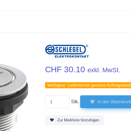
CHF 30.10
exkl. MwSt.
Verfügbar:
Liefertermin gemäss Auftragsbest
Stk.
In den Warenkor
Zur Merkliste hinzufügen