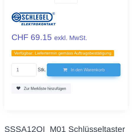
CHF 69.15
exkl. MwSt.
Verfügbar:
Liefertermin gemäss Auftragsbestätigung
Stk.
In den Warenkorb
Zur Merkliste hinzufügen
SSSA12OI_M01 Schlüsseltaster