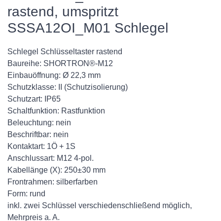
rastend, umspritzt
SSSA12OI_M01 Schlegel
Schlegel Schlüsseltaster rastend
Baureihe: SHORTRON®-M12
Einbauöffnung: Ø 22,3 mm
Schutzklasse: II (Schutzisolierung)
Schutzart: IP65
Schaltfunktion: Rastfunktion
Beleuchtung: nein
Beschriftbar: nein
Kontaktart: 1Ö + 1S
Anschlussart: M12 4-pol.
Kabellänge (X): 250±30 mm
Frontrahmen: silberfarben
Form: rund
inkl. zwei Schlüssel verschiedenschließend möglich,
Mehrpreis a. A.