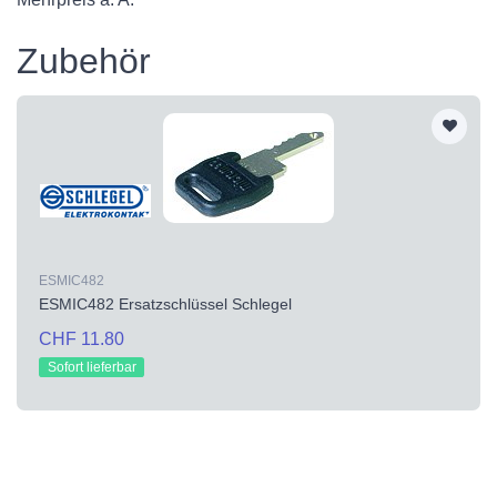
Zubehör
ESMIC482
ESMIC482 Ersatzschlüssel Schlegel
CHF 11.80
Sofort lieferbar