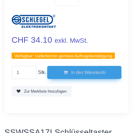
CHF 34.10
exkl. MwSt.
Verfügbar:
Liefertermin gemäss Auftragsbestätigung
Stk.
In den Warenkorb
Zur Merkliste hinzufügen
SSWSSA17I Schlüsseltaster