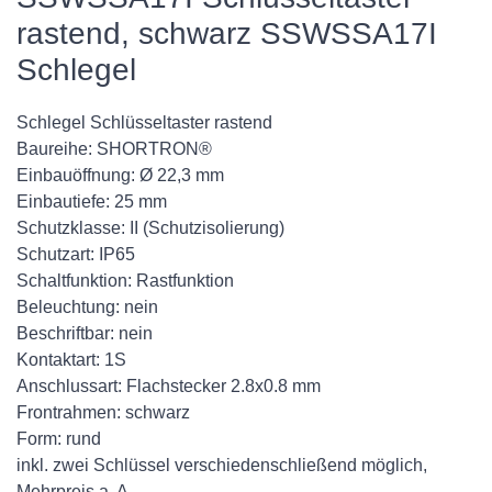
rastend, schwarz SSWSSA17I
Schlegel
Schlegel Schlüsseltaster rastend
Baureihe: SHORTRON®
Einbauöffnung: Ø 22,3 mm
Einbautiefe: 25 mm
Schutzklasse: II (Schutzisolierung)
Schutzart: IP65
Schaltfunktion: Rastfunktion
Beleuchtung: nein
Beschriftbar: nein
Kontaktart: 1S
Anschlussart: Flachstecker 2.8x0.8 mm
Frontrahmen: schwarz
Form: rund
inkl. zwei Schlüssel verschiedenschließend möglich,
Mehrpreis a. A.