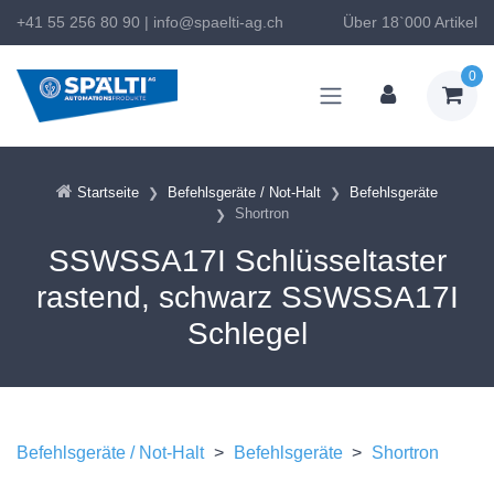
+41 55 256 80 90
|
info@spaelti-ag.ch
Über 18`000 Artikel
0
Startseite
Befehlsgeräte / Not-Halt
Befehlsgeräte
Shortron
SSWSSA17I Schlüsseltaster
rastend, schwarz SSWSSA17I
Schlegel
Befehlsgeräte / Not-Halt
>
Befehlsgeräte
>
Shortron