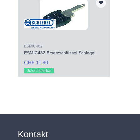
ESMIC482
ESMIC482 Ersatzschlüssel Schlegel
CHF 11.80
Sofort lieferbar
Kontakt