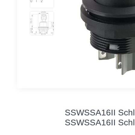
SSWSSA16II Schlü
SSWSSA16II Schl