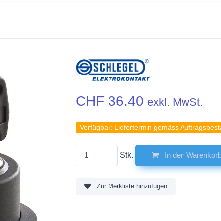
CHF 36.40
exkl. MwSt.
Verfügbar:
Liefertermin gemäss Auftragsbest
Stk.
In den Warenkor
Zur Merkliste hinzufügen