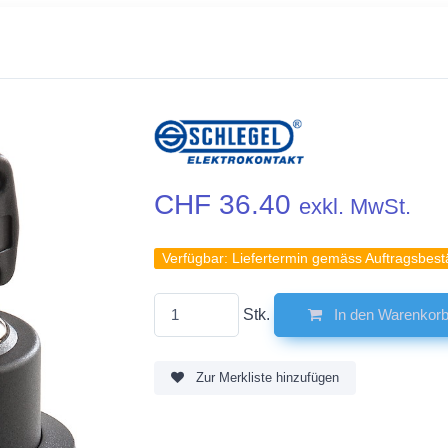
CHF 36.40
exkl. MwSt.
Verfügbar:
Liefertermin gemäss Auftragsbest
Stk.
In den Warenkor
Zur Merkliste hinzufügen