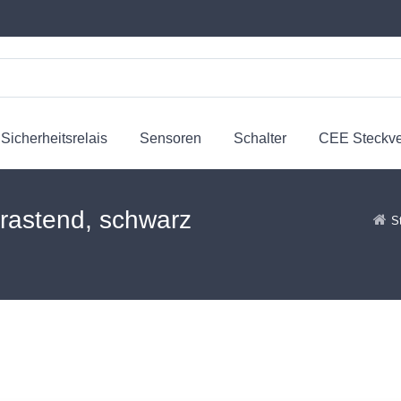
Sicherheitsrelais
Sensoren
Schalter
CEE Steckv
rastend, schwarz
S