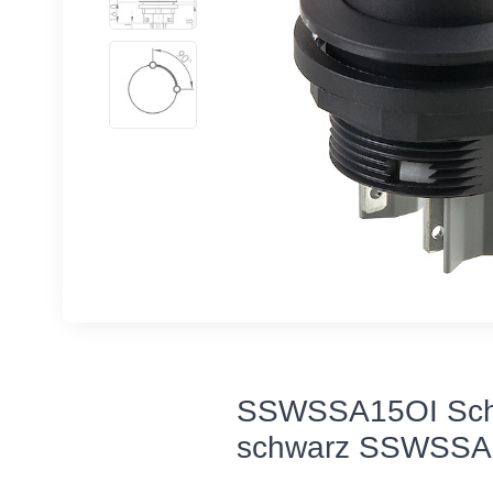
SSWSSA15OI Schlü
schwarz SSWSSA1