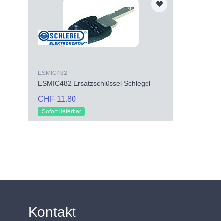
ESMIC482
ESMIC482 Ersatzschlüssel Schlegel
CHF 11.80
Sofort lieferbar
Kontakt