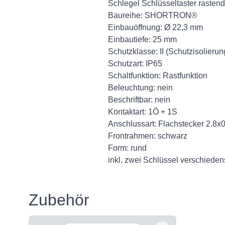
Schlegel Schlüsseltaster rastend
Baureihe: SHORTRON®
Einbauöffnung: Ø 22,3 mm
Einbautiefe: 25 mm
Schutzklasse: II (Schutzisolierun
Schutzart: IP65
Schaltfunktion: Rastfunktion
Beleuchtung: nein
Beschriftbar: nein
Kontaktart: 1Ö + 1S
Anschlussart: Flachstecker 2.8x
Frontrahmen: schwarz
Form: rund
inkl. zwei Schlüssel verschieden
Zubehör