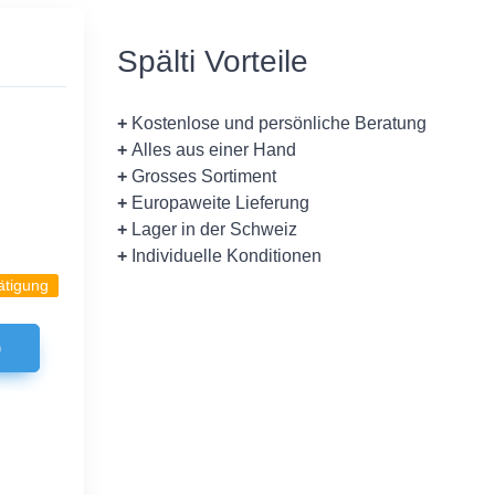
Spälti Vorteile
+
Kostenlose und persönliche Beratung
+
Alles aus einer Hand
+
Grosses Sortiment
+
Europaweite Lieferung
+
Lager in der Schweiz
+
Individuelle Konditionen
ätigung
b