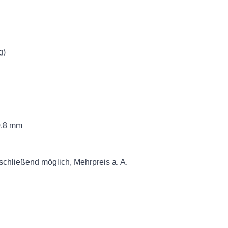
g)
0.8 mm
schließend möglich, Mehrpreis a. A.