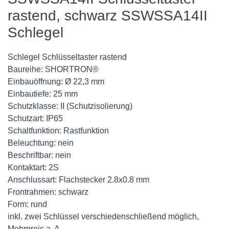
rastend, schwarz SSWSSA14II
Schlegel
Schlegel Schlüsseltaster rastend
Baureihe: SHORTRON®
Einbauöffnung: Ø 22,3 mm
Einbautiefe: 25 mm
Schutzklasse: II (Schutzisolierung)
Schutzart: IP65
Schaltfunktion: Rastfunktion
Beleuchtung: nein
Beschriftbar: nein
Kontaktart: 2S
Anschlussart: Flachstecker 2.8x0.8 mm
Frontrahmen: schwarz
Form: rund
inkl. zwei Schlüssel verschiedenschließend möglich,
Mehrpreis a. A.