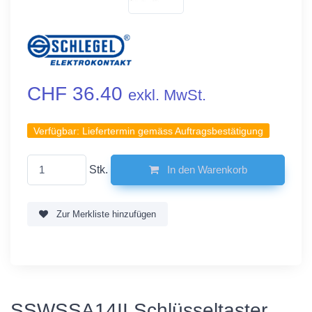
CHF 36.40
exkl. MwSt.
Verfügbar:
Liefertermin gemäss Auftragsbestätigung
Stk.
In den Warenkorb
Zur Merkliste hinzufügen
SSWSSA14II Schlüsseltaster