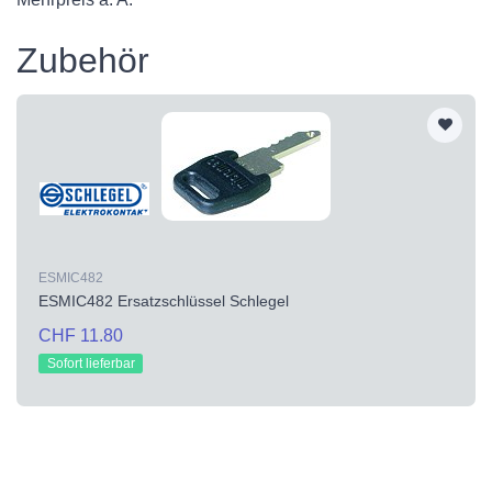
Zubehör
ESMIC482
ESMIC482 Ersatzschlüssel Schlegel
CHF 11.80
Sofort lieferbar