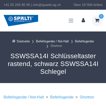
+41 55 256 80 90
|
info@spaelti-ag.ch
Über 18`000 Artikel
0
Startseite
Befehlsgeräte / Not-Halt
Befehlsgeräte
Shortron
SSWSSA14I Schlüsseltaster
rastend, schwarz SSWSSA14I
Schlegel
Befehlsgeräte / Not-Halt
>
Befehlsgeräte
>
Shortron