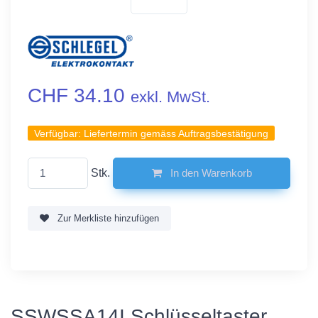
CHF 34.10
exkl. MwSt.
Verfügbar:
Liefertermin gemäss Auftragsbestätigung
Stk.
In den Warenkorb
Zur Merkliste hinzufügen
SSWSSA14I Schlüsseltaster