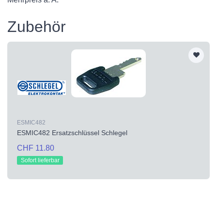
Zubehör
ESMIC482
ESMIC482 Ersatzschlüssel Schlegel
CHF 11.80
Sofort lieferbar