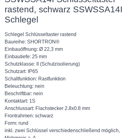
rastend, schwarz SSWSSA14I
Schlegel
Schlegel Schlüsseltaster rastend
Baureihe: SHORTRON®
Einbauöffnung: Ø 22,3 mm
Einbautiefe: 25 mm
Schutzklasse: II (Schutzisolierung)
Schutzart: IP65
Schaltfunktion: Rastfunktion
Beleuchtung: nein
Beschriftbar: nein
Kontaktart: 1S
Anschlussart: Flachstecker 2.8x0.8 mm
Frontrahmen: schwarz
Form: rund
inkl. zwei Schlüssel verschiedenschließend möglich,
Mehrpreis a. A.