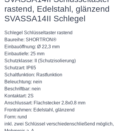
rastend, Edelstahl, glänzend
SVASSA14II Schlegel
Schlegel Schlüsseltaster rastend
Baureihe: SHORTRON®
Einbauöffnung: Ø 22,3 mm
Einbautiefe: 25 mm
Schutzklasse: II (Schutzisolierung)
Schutzart: IP65
Schaltfunktion: Rastfunktion
Beleuchtung: nein
Beschriftbar: nein
Kontaktart: 2S
Anschlussart: Flachstecker 2.8x0.8 mm
Frontrahmen: Edelstahl, glänzend
Form: rund
inkl. zwei Schlüssel verschiedenschließend möglich,
Mehrpreis a. A.