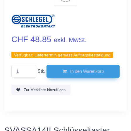
CHF 48.85
exkl. MwSt.
Verfügbar:
Liefertermin gemäss Auftragsbestätigung
Stk.
In den Warenkorb
Zur Merkliste hinzufügen
SVASSA14II Schlüsseltaster