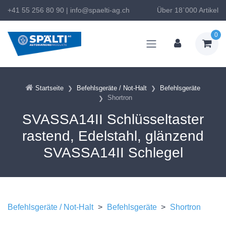
+41 55 256 80 90
|
info@spaelti-ag.ch
Über 18`000 Artikel
0
Startseite
Befehlsgeräte / Not-Halt
Befehlsgeräte
Shortron
SVASSA14II Schlüsseltaster
rastend, Edelstahl, glänzend
SVASSA14II Schlegel
Befehlsgeräte / Not-Halt
>
Befehlsgeräte
>
Shortron