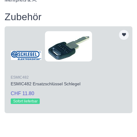
Zubehör
ESMIC482
ESMIC482 Ersatzschlüssel Schlegel
CHF 11.80
Sofort lieferbar