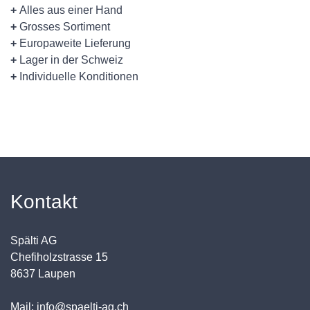
+
Alles aus einer Hand
+
Grosses Sortiment
+
Europaweite Lieferung
+
Lager in der Schweiz
+
Individuelle Konditionen
Kontakt
Spälti AG
Chefiholzstrasse 15
8637 Laupen
Mail: info@spaelti-ag.ch