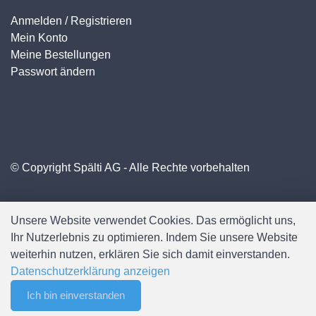
Anmelden / Registrieren
Mein Konto
Meine Bestellungen
Passwort ändern
© Copyright Spälti AG - Alle Rechte vorbehalten
Unsere Website verwendet Cookies. Das ermöglicht uns,
Ihr Nutzerlebnis zu optimieren. Indem Sie unsere Website
weiterhin nutzen, erklären Sie sich damit einverstanden.
Datenschutzerklärung anzeigen
Ich bin einverstanden
0
Software:
Rent-a-Shop.ch
Merkliste
Menu
CHF 0.00