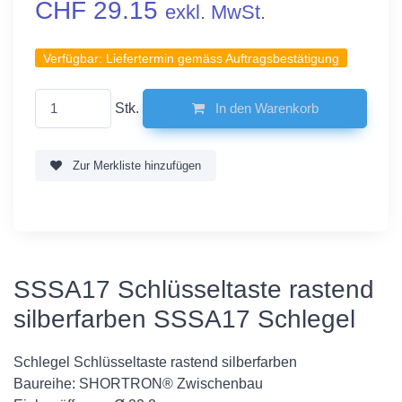
CHF 29.15
exkl. MwSt.
Verfügbar:
Liefertermin gemäss Auftragsbestätigung
Stk.
In den Warenkorb
Zur Merkliste hinzufügen
SSSA17 Schlüsseltaste rastend
silberfarben SSSA17 Schlegel
Schlegel Schlüsseltaste rastend silberfarben
Baureihe: SHORTRON® Zwischenbau