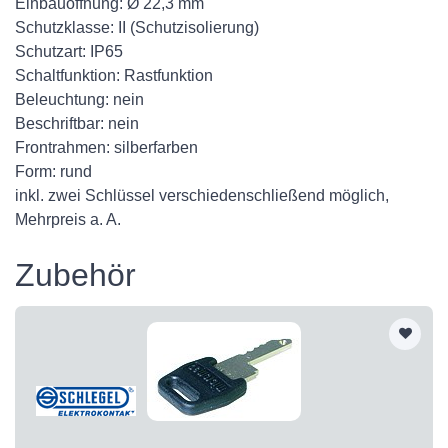
Einbauöffnung: Ø 22,3 mm
Schutzklasse: II (Schutzisolierung)
Schutzart: IP65
Schaltfunktion: Rastfunktion
Beleuchtung: nein
Beschriftbar: nein
Frontrahmen: silberfarben
Form: rund
inkl. zwei Schlüssel verschiedenschließend möglich,
Mehrpreis a. A.
Zubehör