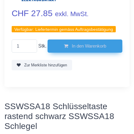
CHF 27.85
exkl. MwSt.
Verfügbar:
Liefertermin gemäss Auftragsbestätigung
Stk.
In den Warenkorb
Zur Merkliste hinzufügen
SSWSSA18 Schlüsseltaste
rastend schwarz SSWSSA18
Schlegel