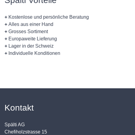
Spälti Vorteile
+
Kostenlose und persönliche Beratung
+
Alles aus einer Hand
+
Grosses Sortiment
+
Europaweite Lieferung
+
Lager in der Schweiz
+
Individuelle Konditionen
Kontakt
Spälti AG
Chefiholzstrasse 15