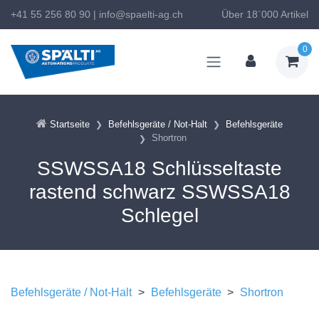
+41 55 256 80 90
|
info@spaelti-ag.ch
Über 18`000 Artikel
0
Startseite
Befehlsgeräte / Not-Halt
Befehlsgeräte
Shortron
SSWSSA18 Schlüsseltaste
rastend schwarz SSWSSA18
Schlegel
Befehlsgeräte / Not-Halt
>
Befehlsgeräte
>
Shortron