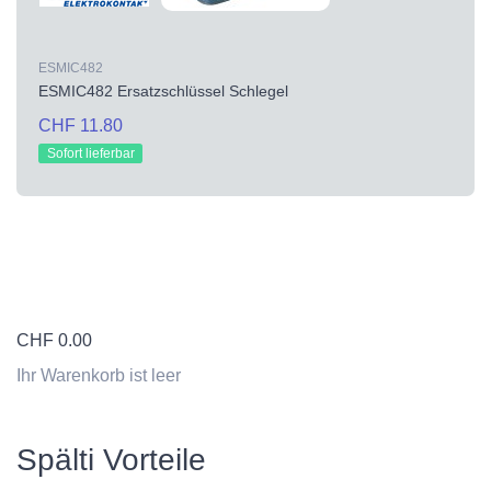
ESMIC482
ESMIC482 Ersatzschlüssel Schlegel
CHF 11.80
Sofort lieferbar
CHF
0.00
Ihr Warenkorb ist leer
Spälti Vorteile