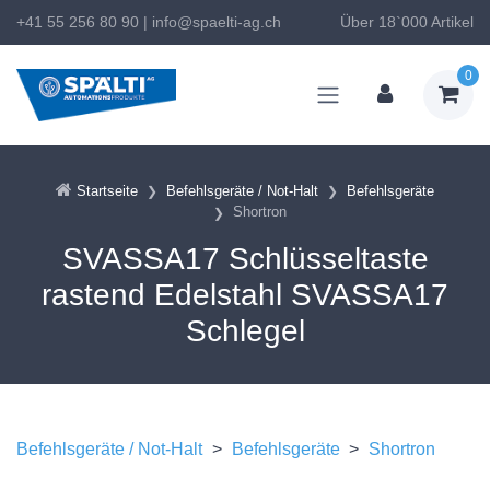
+41 55 256 80 90
|
info@spaelti-ag.ch
Über 18`000 Artikel
0
Startseite
Befehlsgeräte / Not-Halt
Befehlsgeräte
Shortron
SVASSA17 Schlüsseltaste
rastend Edelstahl SVASSA17
Schlegel
Befehlsgeräte / Not-Halt
>
Befehlsgeräte
>
Shortron