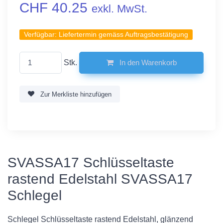
CHF 40.25
exkl. MwSt.
Verfügbar:
Liefertermin gemäss Auftragsbestätigung
Stk.
In den Warenkorb
Zur Merkliste hinzufügen
SVASSA17 Schlüsseltaste
rastend Edelstahl SVASSA17
Schlegel
Schlegel Schlüsseltaste rastend Edelstahl, glänzend