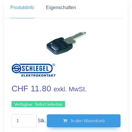
Produktinfo
Eigenschaften
CHF 11.80
exkl. MwSt.
Verfügbar:
Sofort lieferbar
Stk.
In den Warenkorb