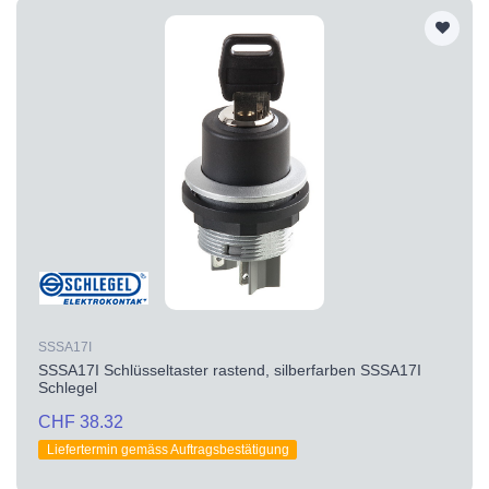
SSSA17I
SSSA17I Schlüsseltaster rastend, silberfarben SSSA17I
Schlegel
CHF 38.32
Liefertermin gemäss Auftragsbestätigung