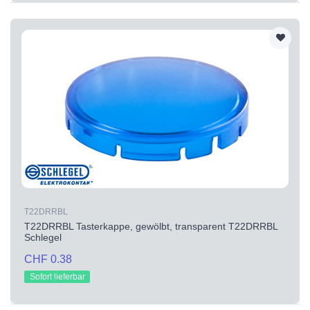
T22DRRBL
T22DRRBL Tasterkappe, gewölbt, transparent T22DRRBL
Schlegel
CHF 0.38
Sofort lieferbar