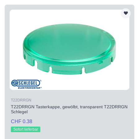
T22DRRGN
T22DRRGN Tasterkappe, gewölbt, transparent T22DRRGN
Schlegel
CHF 0.38
Sofort lieferbar