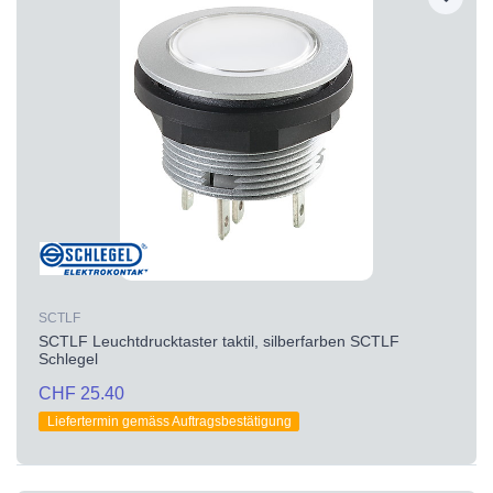
SCTLF
SCTLF Leuchtdrucktaster taktil, silberfarben SCTLF
Schlegel
CHF 25.40
Liefertermin gemäss Auftragsbestätigung