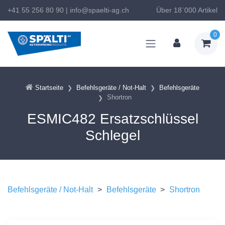
+41 55 256 80 90
|
info@spaelti-ag.ch
Über 18`000 Artikel
0
Startseite
Befehlsgeräte / Not-Halt
Befehlsgeräte
Shortron
ESMIC482 Ersatzschlüssel
Schlegel
Befehlsgeräte / Not-Halt
>
Befehlsgeräte
>
Shortron