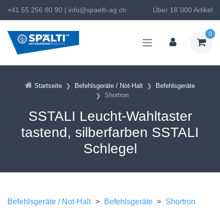
+41 55 256 80 90
|
info@spaelti-ag.ch
Über 18`000 Artikel
0
Startseite
Befehlsgeräte / Not-Halt
Befehlsgeräte
Shortron
SSTALI Leucht-Wahltaster
tastend, silberfarben SSTALI
Schlegel
Befehlsgeräte / Not-Halt
>
Befehlsgeräte
>
Shortron