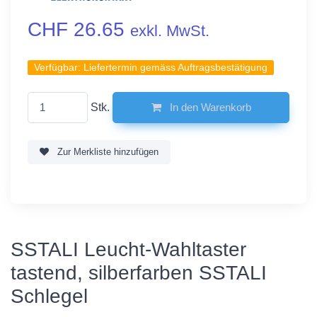
CHF 26.65
exkl. MwSt.
Verfügbar:
Liefertermin gemäss Auftragsbestätigung
Stk.
In den Warenkorb
Zur Merkliste hinzufügen
SSTALI Leucht-Wahltaster
tastend, silberfarben SSTALI
Schlegel