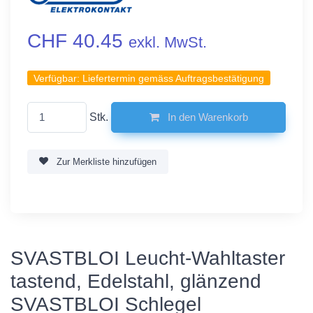
CHF 40.45
exkl. MwSt.
Verfügbar:
Liefertermin gemäss Auftragsbestätigung
Stk.
In den Warenkorb
Zur Merkliste hinzufügen
SVASTBLOI Leucht-Wahltaster
tastend, Edelstahl, glänzend
SVASTBLOI Schlegel