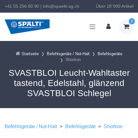
+41 55 256 80 90
|
info@spaelti-ag.ch
Über 18`000 Artikel
0
Startseite
Befehlsgeräte / Not-Halt
Befehlsgeräte
Shortron
SVASTBLOI Leucht-Wahltaster
tastend, Edelstahl, glänzend
SVASTBLOI Schlegel
Befehlsgeräte / Not-Halt
>
Befehlsgeräte
>
Shortron