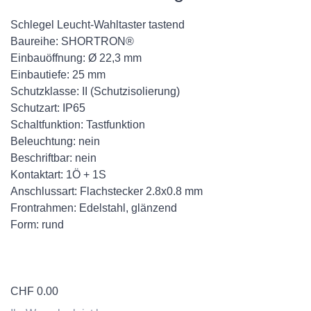
Schlegel Leucht-Wahltaster tastend
Baureihe: SHORTRON®
Einbauöffnung: Ø 22,3 mm
Einbautiefe: 25 mm
Schutzklasse: II (Schutzisolierung)
Schutzart: IP65
Schaltfunktion: Tastfunktion
Beleuchtung: nein
Beschriftbar: nein
Kontaktart: 1Ö + 1S
Anschlussart: Flachstecker 2.8x0.8 mm
Frontrahmen: Edelstahl, glänzend
Form: rund
CHF
0.00