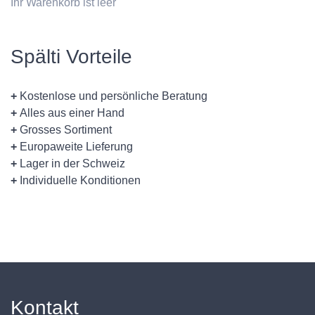
Ihr Warenkorb ist leer
Spälti Vorteile
+
Kostenlose und persönliche Beratung
+
Alles aus einer Hand
+
Grosses Sortiment
+
Europaweite Lieferung
+
Lager in der Schweiz
+
Individuelle Konditionen
Kontakt