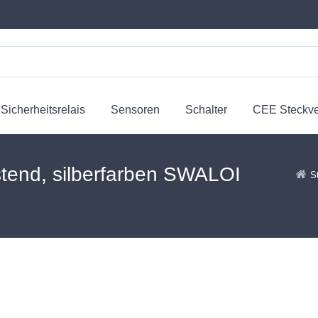
Sicherheitsrelais
Sensoren
Schalter
CEE Steckv
tend, silberfarben SWALOI
S