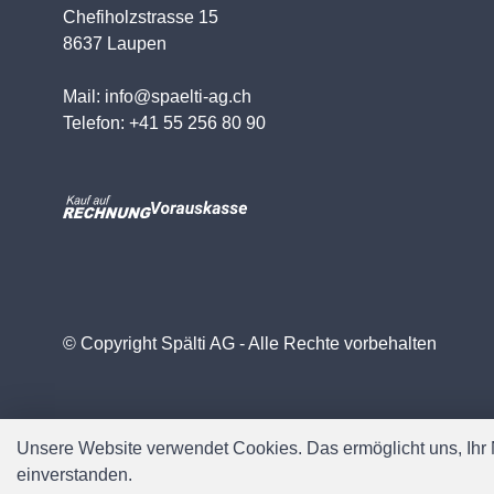
Chefiholzstrasse 15
8637 Laupen
Mail: info@spaelti-ag.ch
Telefon: +41 55 256 80 90
© Copyright Spälti AG - Alle Rechte vorbehalten
Unsere Website verwendet Cookies. Das ermöglicht uns, Ihr N
einverstanden.