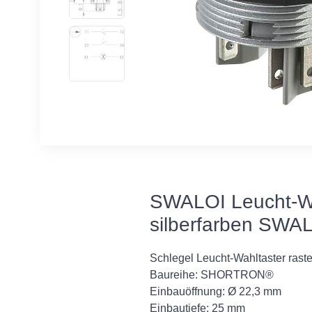
SWALOI Leucht-Wa
silberfarben SWAL
Schlegel Leucht-Wahltaster rast
Baureihe: SHORTRON®
Einbauöffnung: Ø 22,3 mm
Einbautiefe: 25 mm