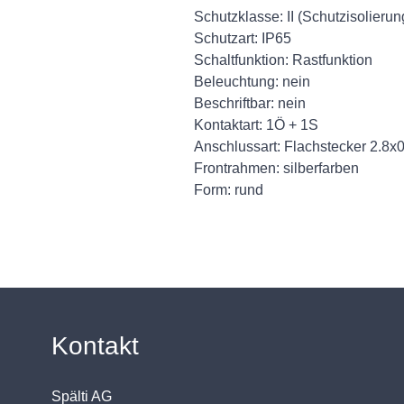
Schutzklasse: II (Schutzisolierun
Schutzart: IP65
Schaltfunktion: Rastfunktion
Beleuchtung: nein
Beschriftbar: nein
Kontaktart: 1Ö + 1S
Anschlussart: Flachstecker 2.8x
Frontrahmen: silberfarben
Form: rund
Kontakt
Spälti AG