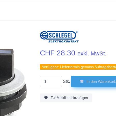
CHF 28.30
exkl. MwSt.
Verfügbar:
Liefertermin gemäss Auftragsbest
Stk.
In den Warenkor
Zur Merkliste hinzufügen