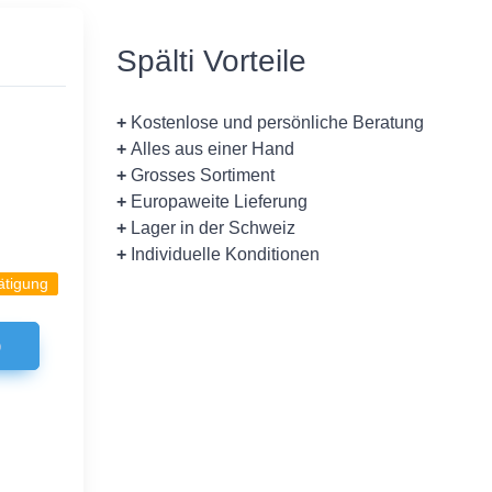
Spälti Vorteile
+
Kostenlose und persönliche Beratung
+
Alles aus einer Hand
+
Grosses Sortiment
+
Europaweite Lieferung
+
Lager in der Schweiz
+
Individuelle Konditionen
ätigung
b