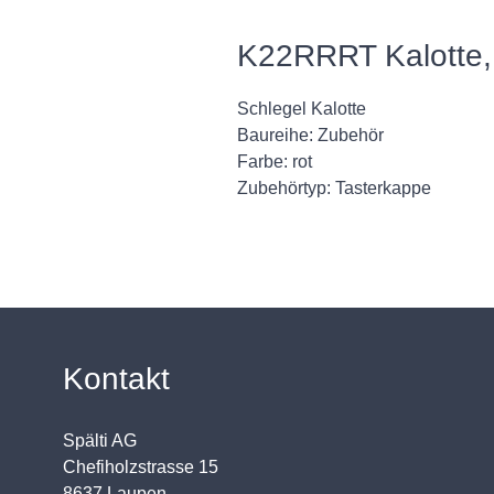
K22RRRT Kalotte,
Schlegel Kalotte
Baureihe: Zubehör
Farbe: rot
Zubehörtyp: Tasterkappe
Kontakt
Spälti AG
Chefiholzstrasse 15
8637 Laupen