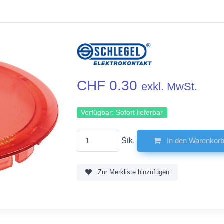
CHF 0.30
exkl. MwSt.
Verfügbar:
Sofort lieferbar
Stk.
In den Warenkor
Zur Merkliste hinzufügen