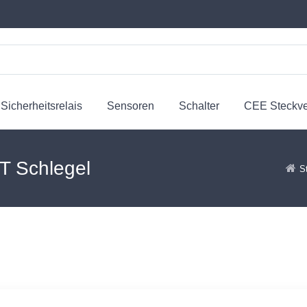
Sicherheitsrelais
Sensoren
Schalter
CEE Steckv
T Schlegel
S