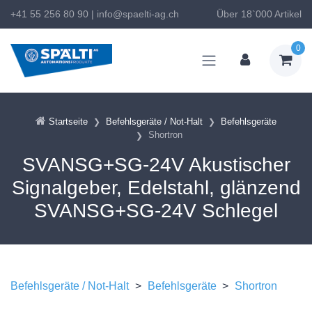
+41 55 256 80 90
|
info@spaelti-ag.ch
Über 18`000 Artikel
0
Startseite
Befehlsgeräte / Not-Halt
Befehlsgeräte
Shortron
SVANSG+SG-24V Akustischer
Signalgeber, Edelstahl, glänzend
SVANSG+SG-24V Schlegel
Befehlsgeräte / Not-Halt
>
Befehlsgeräte
>
Shortron