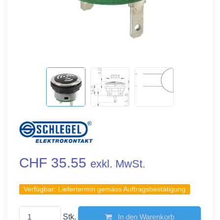
CHF 35.55
exkl. MwSt.
Verfügbar:
Liefertermin gemäss Auftragsbestätigung
Stk.
In den Warenkorb