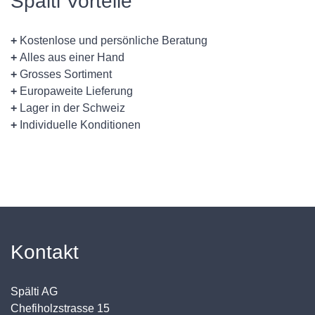
Spälti Vorteile
+
Kostenlose und persönliche Beratung
+
Alles aus einer Hand
+
Grosses Sortiment
+
Europaweite Lieferung
+
Lager in der Schweiz
+
Individuelle Konditionen
Kontakt
Spälti AG
Chefiholzstrasse 15