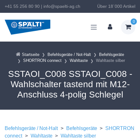
+41 55 256 80 90
|
info@spaelti-ag.ch
Über 18`000 Artikel
0
Startseite
Befehlsgeräte / Not-Halt
Befehlsgeräte
SHORTRON connect
Wahltaste
Wahltaste silber
SSTAOI_C008 SSTAOI_C008 -
Wahlschalter tastend mit M12-
Anschluss 4-polig Schlegel
Befehlsgeräte / Not-Halt
>
Befehlsgeräte
>
SHORTRON
connect
>
Wahltaste
>
Wahltaste silber