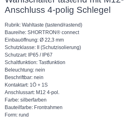
Anschluss 4-polig Schlegel
Rubrik: Wahltaste (tastend/rastend)
Baureihe: SHORTRON® connect
Einbauöffnung: Ø 22,3 mm
Schutzklasse: II (Schutzisolierung)
Schutzart: IP65 / IP67
Schaltfunktion: Tastfunktion
Beleuchtung: nein
Beschriftbar: nein
Kontaktart: 1Ö + 1S
Anschlussart: M12 4-pol.
Farbe: silberfarben
Bauteilfarbe: Frontrahmen
Form: rund