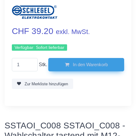
CHF 39.20
exkl. MwSt.
Verfügbar:
Sofort lieferbar
Stk.
In den Warenkorb
Zur Merkliste hinzufügen
SSTAOI_C008 SSTAOI_C008 -
Wahlschalter tastend mit M12-