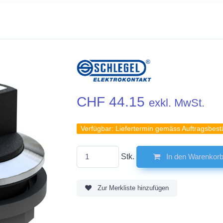
CHF 44.15
exkl. MwSt.
Verfügbar:
Liefertermin gemäss Auftragsbest
Stk.
In den Warenkor
Zur Merkliste hinzufügen