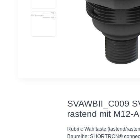
SVAWBII_C009 SV
rastend mit M12-A
Rubrik: Wahltaste (tastend/raste
Baureihe: SHORTRON® connec