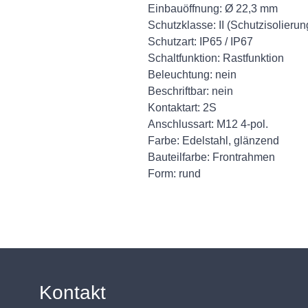
Einbauöffnung: Ø 22,3 mm
Schutzklasse: II (Schutzisolierun
Schutzart: IP65 / IP67
Schaltfunktion: Rastfunktion
Beleuchtung: nein
Beschriftbar: nein
Kontaktart: 2S
Anschlussart: M12 4-pol.
Farbe: Edelstahl, glänzend
Bauteilfarbe: Frontrahmen
Form: rund
Kontakt