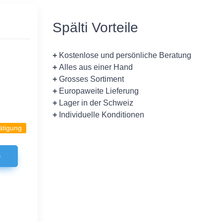
Spälti Vorteile
+
Kostenlose und persönliche Beratung
+
Alles aus einer Hand
+
Grosses Sortiment
+
Europaweite Lieferung
+
Lager in der Schweiz
+
Individuelle Konditionen
ätigung
b