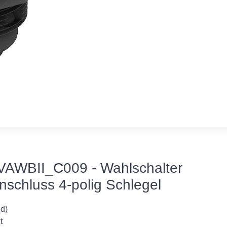
AWBII_C009 - Wahlschalter
nschluss 4-polig Schlegel
nd)
t