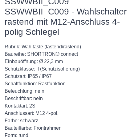
SSWWBII_C009
SSWWBII_C009 - Wahlschalter
rastend mit M12-Anschluss 4-
polig Schlegel
Rubrik: Wahltaste (tastend/rastend)
Baureihe: SHORTRON® connect
Einbauöffnung: Ø 22,3 mm
Schutzklasse: II (Schutzisolierung)
Schutzart: IP65 / IP67
Schaltfunktion: Rastfunktion
Beleuchtung: nein
Beschriftbar: nein
Kontaktart: 2S
Anschlussart: M12 4-pol.
Farbe: schwarz
Bauteilfarbe: Frontrahmen
Form: rund