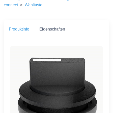
connect
>
Wahltaste
Produktinfo
Eigenschaften