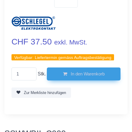
CHF 37.50
exkl. MwSt.
Verfügbar:
Liefertermin gemäss Auftragsbestätigung
Stk.
In den Warenkorb
Zur Merkliste hinzufügen