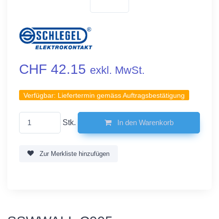
CHF 42.15
exkl. MwSt.
Verfügbar:
Liefertermin gemäss Auftragsbestätigung
Stk.
In den Warenkorb
Zur Merkliste hinzufügen