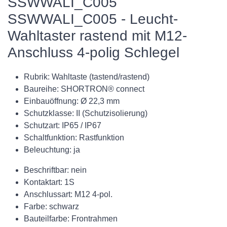
SSWWALI_C005
SSWWALI_C005 - Leucht-
Wahltaster rastend mit M12-
Anschluss 4-polig Schlegel
Rubrik: Wahltaste (tastend/rastend)
Baureihe: SHORTRON® connect
Einbauöffnung: Ø 22,3 mm
Schutzklasse: II (Schutzisolierung)
Schutzart: IP65 / IP67
Schaltfunktion: Rastfunktion
Beleuchtung: ja
Beschriftbar: nein
Kontaktart: 1S
Anschlussart: M12 4-pol.
Farbe: schwarz
Bauteilfarbe: Frontrahmen