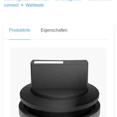
connect
>
Wahltaste
Produktinfo
Eigenschaften