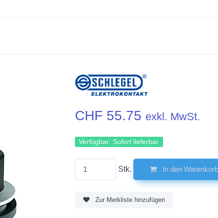
CHF 55.75
exkl. MwSt.
Verfügbar:
Sofort lieferbar
Stk.
In den Warenkor
Zur Merkliste hinzufügen