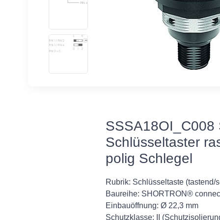
SSSA18OI_C008 
Schlüsseltaster r
polig Schlegel
Rubrik: Schlüsseltaste (tastend/
Baureihe: SHORTRON® connec
Einbauöffnung: Ø 22,3 mm
Schutzklasse: II (Schutzisolierun