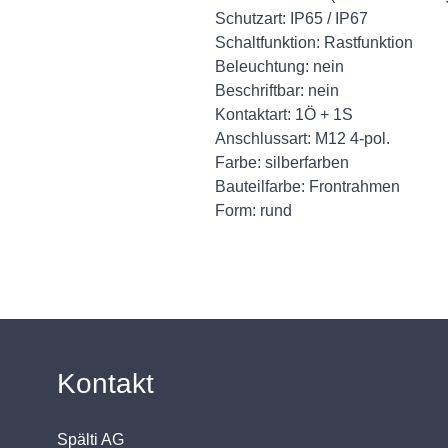
Schutzart: IP65 / IP67
Schaltfunktion: Rastfunktion
Beleuchtung: nein
Beschriftbar: nein
Kontaktart: 1Ö + 1S
Anschlussart: M12 4-pol.
Farbe: silberfarben
Bauteilfarbe: Frontrahmen
Form: rund
Kontakt
Spälti AG