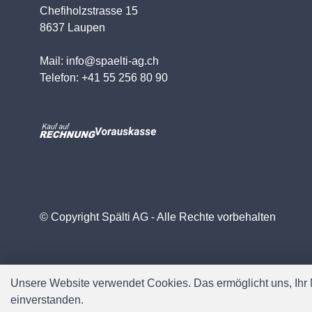
Chefiholzstrasse 15
8637 Laupen
Mail: info@spaelti-ag.ch
Telefon: +41 55 256 80 90
© Copyright Spälti AG - Alle Rechte vorbehalten
Unsere Website verwendet Cookies. Das ermöglicht uns, Ihr N
einverstanden.