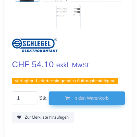
CHF 54.10
exkl. MwSt.
Verfügbar:
Liefertermin gemäss Auftragsbestätigung
Stk.
In den Warenkorb
Zur Merkliste hinzufügen