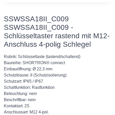
SSWSSA18II_C009
SSWSSA18II_C009 -
Schlüsseltaster rastend mit M12-
Anschluss 4-polig Schlegel
Rubrik: Schlüsseltaste (tastend/schaltend)
Baureihe: SHORTRON® connect
Einbauöffnung: Ø 22,3 mm
Schutzklasse: II (Schutzisolierung)
Schutzart: IP65 / IP67
Schaltfunktion: Rastfunktion
Beleuchtung: nein
Beschriftbar: nein
Kontaktart: 2S
Anschlussart: M12 4-pol.