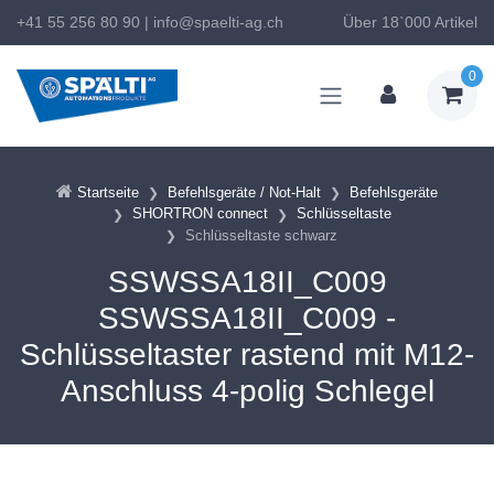
+41 55 256 80 90
|
info@spaelti-ag.ch
Über 18`000 Artikel
0
Startseite
Befehlsgeräte / Not-Halt
Befehlsgeräte
SHORTRON connect
Schlüsseltaste
Schlüsseltaste schwarz
SSWSSA18II_C009
SSWSSA18II_C009 -
Schlüsseltaster rastend mit M12-
Anschluss 4-polig Schlegel