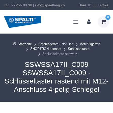
+41 55 256 80 90
|
info@spaelti-ag.ch
Über 18`000 Artikel
0
Startseite
Befehlsgeräte / Not-Halt
Befehlsgeräte
SHORTRON connect
Schlüsseltaste
Schlüsseltaste schwarz
SSWSSA17II_C009
SSWSSA17II_C009 -
Schlüsseltaster rastend mit M12-
Anschluss 4-polig Schlegel