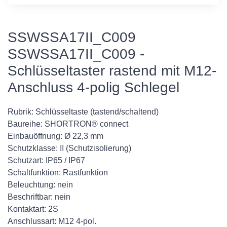
SSWSSA17II_C009
SSWSSA17II_C009 -
Schlüsseltaster rastend mit M12-
Anschluss 4-polig Schlegel
Rubrik: Schlüsseltaste (tastend/schaltend)
Baureihe: SHORTRON® connect
Einbauöffnung: Ø 22,3 mm
Schutzklasse: II (Schutzisolierung)
Schutzart: IP65 / IP67
Schaltfunktion: Rastfunktion
Beleuchtung: nein
Beschriftbar: nein
Kontaktart: 2S
Anschlussart: M12 4-pol.