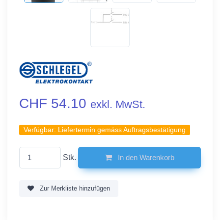
CHF 54.10
exkl. MwSt.
Verfügbar:
Liefertermin gemäss Auftragsbestätigung
Stk.
In den Warenkorb
Zur Merkliste hinzufügen