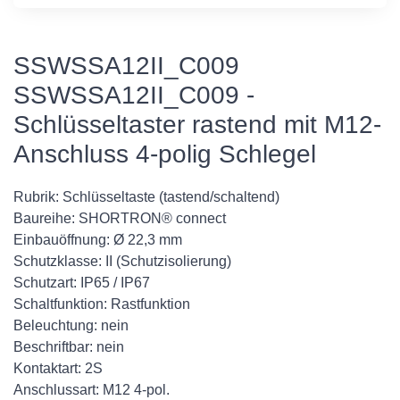
SSWSSA12II_C009
SSWSSA12II_C009 -
Schlüsseltaster rastend mit M12-
Anschluss 4-polig Schlegel
Rubrik: Schlüsseltaste (tastend/schaltend)
Baureihe: SHORTRON® connect
Einbauöffnung: Ø 22,3 mm
Schutzklasse: II (Schutzisolierung)
Schutzart: IP65 / IP67
Schaltfunktion: Rastfunktion
Beleuchtung: nein
Beschriftbar: nein
Kontaktart: 2S
Anschlussart: M12 4-pol.