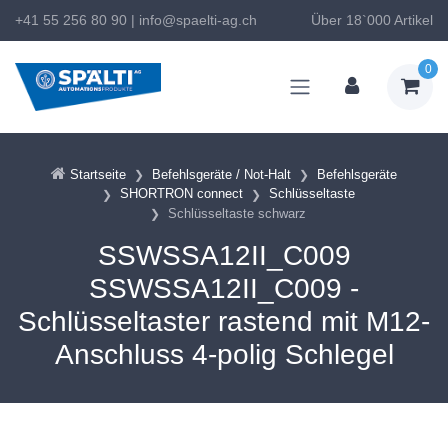
+41 55 256 80 90
|
info@spaelti-ag.ch
Über 18`000 Artikel
0
Startseite
Befehlsgeräte / Not-Halt
Befehlsgeräte
SHORTRON connect
Schlüsseltaste
Schlüsseltaste schwarz
SSWSSA12II_C009
SSWSSA12II_C009 -
Schlüsseltaster rastend mit M12-
Anschluss 4-polig Schlegel