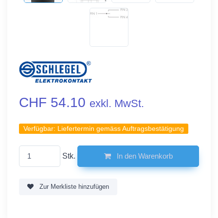
CHF 54.10
exkl. MwSt.
Verfügbar:
Liefertermin gemäss Auftragsbestätigung
Stk.
In den Warenkorb
Zur Merkliste hinzufügen