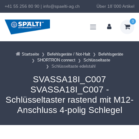
+41 55 256 80 90
|
info@spaelti-ag.ch
Über 18`000 Artikel
0
Startseite
Befehlsgeräte / Not-Halt
Befehlsgeräte
SHORTRON connect
Schlüsseltaste
Schlüsseltaste edelstahl
SVASSA18I_C007
SVASSA18I_C007 -
Schlüsseltaster rastend mit M12-
Anschluss 4-polig Schlegel