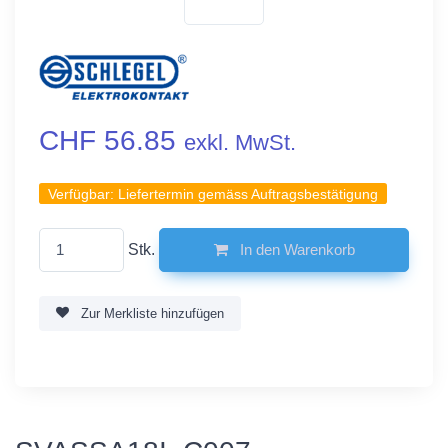
CHF 56.85
exkl. MwSt.
Verfügbar:
Liefertermin gemäss Auftragsbestätigung
Stk.
In den Warenkorb
Zur Merkliste hinzufügen