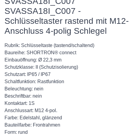
SVASSA18I_C007
SVASSA18I_C007 -
Schlüsseltaster rastend mit M12-
Anschluss 4-polig Schlegel
Rubrik: Schlüsseltaste (tastend/schaltend)
Baureihe: SHORTRON® connect
Einbauöffnung: Ø 22,3 mm
Schutzklasse: II (Schutzisolierung)
Schutzart: IP65 / IP67
Schaltfunktion: Rastfunktion
Beleuchtung: nein
Beschriftbar: nein
Kontaktart: 1S
Anschlussart: M12 4-pol.
Farbe: Edelstahl, glänzend
Bauteilfarbe: Frontrahmen
Form: rund