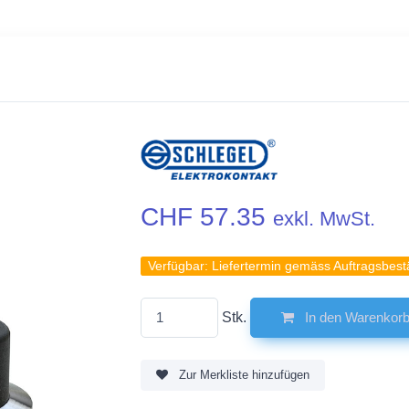
CHF 57.35
exkl. MwSt.
Verfügbar:
Liefertermin gemäss Auftragsbest
Stk.
In den Warenkor
Zur Merkliste hinzufügen