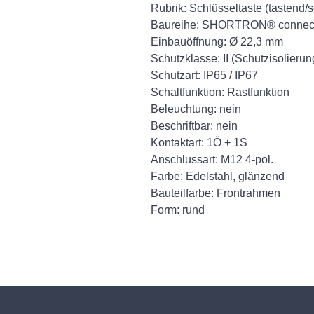
Rubrik: Schlüsseltaste (tastend/
Baureihe: SHORTRON® connec
Einbauöffnung: Ø 22,3 mm
Schutzklasse: II (Schutzisolierun
Schutzart: IP65 / IP67
Schaltfunktion: Rastfunktion
Beleuchtung: nein
Beschriftbar: nein
Kontaktart: 1Ö + 1S
Anschlussart: M12 4-pol.
Farbe: Edelstahl, glänzend
Bauteilfarbe: Frontrahmen
Form: rund