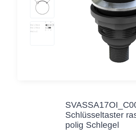
SVASSA17OI_C00
Schlüsseltaster r
polig Schlegel