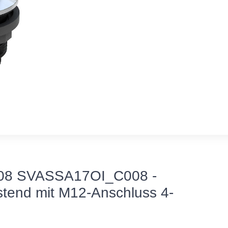
8 SVASSA17OI_C008 -
astend mit M12-Anschluss 4-