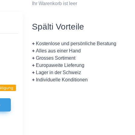
Ihr Warenkorb ist leer
Spälti Vorteile
+
Kostenlose und persönliche Beratung
+
Alles aus einer Hand
+
Grosses Sortiment
+
Europaweite Lieferung
+
Lager in der Schweiz
+
Individuelle Konditionen
ätigung
b