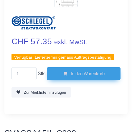
CHF 57.35
exkl. MwSt.
Verfügbar:
Liefertermin gemäss Auftragsbestätigung
Stk.
In den Warenkorb
Zur Merkliste hinzufügen