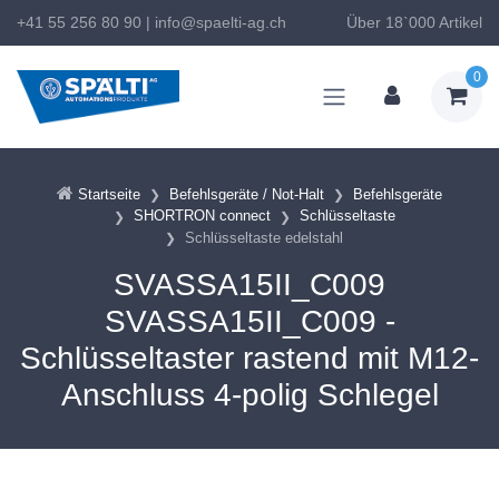
+41 55 256 80 90
|
info@spaelti-ag.ch
Über 18`000 Artikel
0
Startseite
Befehlsgeräte / Not-Halt
Befehlsgeräte
SHORTRON connect
Schlüsseltaste
Schlüsseltaste edelstahl
SVASSA15II_C009
SVASSA15II_C009 -
Schlüsseltaster rastend mit M12-
Anschluss 4-polig Schlegel