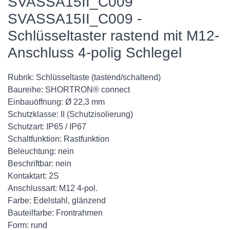
SVASSA15II_C009
SVASSA15II_C009 -
Schlüsseltaster rastend mit M12-
Anschluss 4-polig Schlegel
Rubrik: Schlüsseltaste (tastend/schaltend)
Baureihe: SHORTRON® connect
Einbauöffnung: Ø 22,3 mm
Schutzklasse: II (Schutzisolierung)
Schutzart: IP65 / IP67
Schaltfunktion: Rastfunktion
Beleuchtung: nein
Beschriftbar: nein
Kontaktart: 2S
Anschlussart: M12 4-pol.
Farbe: Edelstahl, glänzend
Bauteilfarbe: Frontrahmen
Form: rund