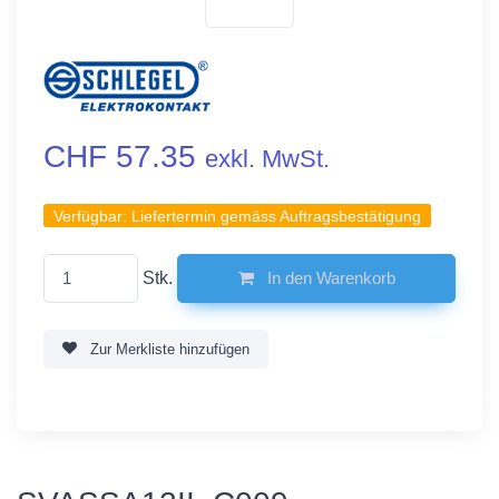
CHF 57.35
exkl. MwSt.
Verfügbar:
Liefertermin gemäss Auftragsbestätigung
Stk.
In den Warenkorb
Zur Merkliste hinzufügen