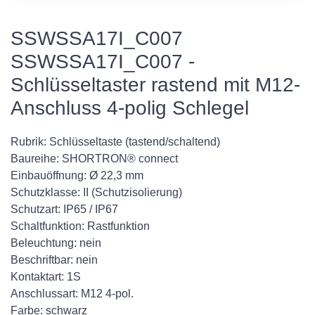
SSWSSA17I_C007
SSWSSA17I_C007 -
Schlüsseltaster rastend mit M12-
Anschluss 4-polig Schlegel
Rubrik: Schlüsseltaste (tastend/schaltend)
Baureihe: SHORTRON® connect
Einbauöffnung: Ø 22,3 mm
Schutzklasse: II (Schutzisolierung)
Schutzart: IP65 / IP67
Schaltfunktion: Rastfunktion
Beleuchtung: nein
Beschriftbar: nein
Kontaktart: 1S
Anschlussart: M12 4-pol.
Farbe: schwarz