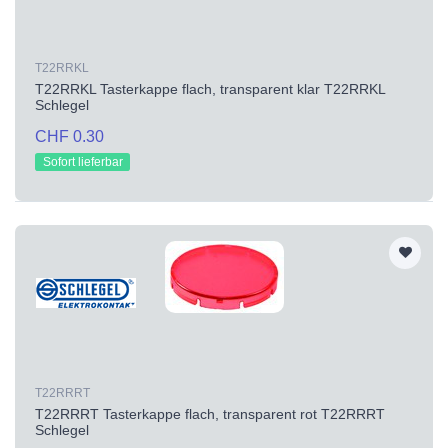
T22RRKL
T22RRKL Tasterkappe flach, transparent klar T22RRKL
Schlegel
CHF 0.30
Sofort lieferbar
T22RRRT
T22RRRT Tasterkappe flach, transparent rot T22RRRT
Schlegel