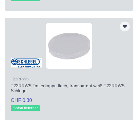
T22RRWS
T22RRWS Tasterkappe flach, transparent weiß T22RRWS
Schlegel
CHF 0.30
Sofort lieferbar