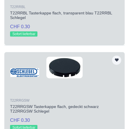
T22RRBL
T22RRBL Tasterkappe flach, transparent blau T22RRBL
Schlegel
CHF 0.30
Sofort lieferbar
T22RRGSW
T22RRGSW Tasterkappe flach, gedeckt schwarz
T22RRGSW Schlegel
CHF 0.30
Sofort lieferbar