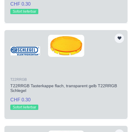
CHF 0.30
Sofort lieferbar
T22RRGB
T22RRGB Tasterkappe flach, transparent gelb T22RRGB
Schlegel
CHF 0.30
Sofort lieferbar