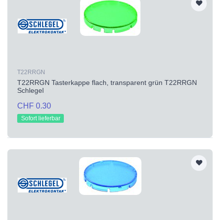
T22RRGN
T22RRGN Tasterkappe flach, transparent grün T22RRGN
Schlegel
CHF 0.30
Sofort lieferbar