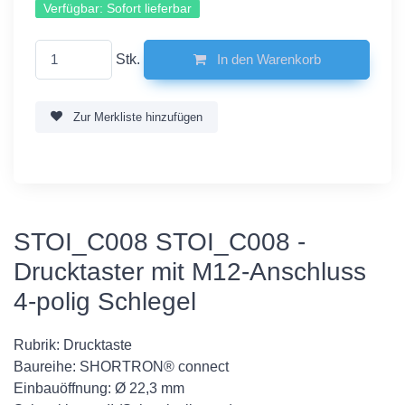
Verfügbar:
Sofort lieferbar
Stk.
In den Warenkorb
Zur Merkliste hinzufügen
STOI_C008 STOI_C008 -
Drucktaster mit M12-Anschluss
4-polig Schlegel
Rubrik: Drucktaste
Baureihe: SHORTRON® connect
Einbauöffnung: Ø 22,3 mm