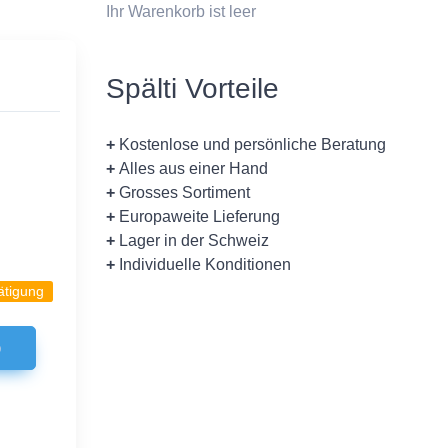
Ihr Warenkorb ist leer
Spälti Vorteile
+
Kostenlose und persönliche Beratung
+
Alles aus einer Hand
+
Grosses Sortiment
+
Europaweite Lieferung
+
Lager in der Schweiz
+
Individuelle Konditionen
ätigung
b