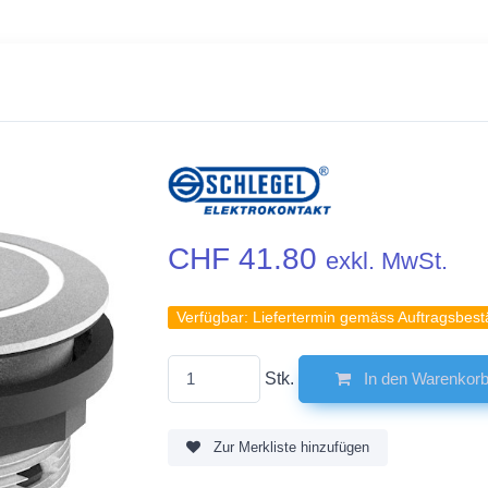
CHF 41.80
exkl. MwSt.
Verfügbar:
Liefertermin gemäss Auftragsbest
Stk.
In den Warenkor
Zur Merkliste hinzufügen