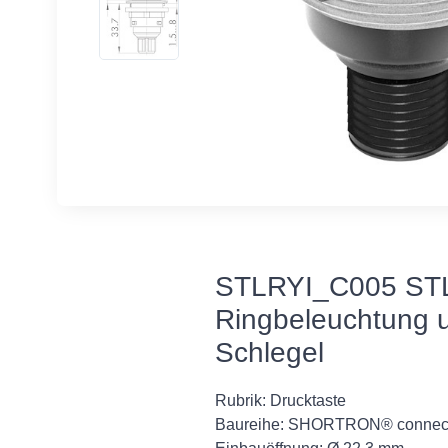
STLRYI_C005 STLR
Ringbeleuchtung 
Schlegel
Rubrik: Drucktaste
Baureihe: SHORTRON® connec