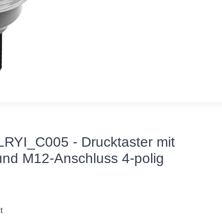
YI_C005 - Drucktaster mit
und M12-Anschluss 4-polig
t