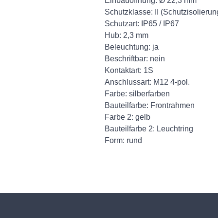
Einbauöffnung: Ø 22,3 mm
Schutzklasse: II (Schutzisolierun
Schutzart: IP65 / IP67
Hub: 2,3 mm
Beleuchtung: ja
Beschriftbar: nein
Kontaktart: 1S
Anschlussart: M12 4-pol.
Farbe: silberfarben
Bauteilfarbe: Frontrahmen
Farbe 2: gelb
Bauteilfarbe 2: Leuchtring
Form: rund