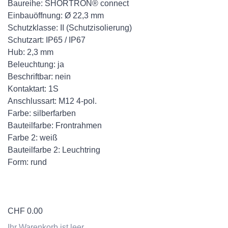
Baureihe: SHORTRON® connect
Einbauöffnung: Ø 22,3 mm
Schutzklasse: II (Schutzisolierung)
Schutzart: IP65 / IP67
Hub: 2,3 mm
Beleuchtung: ja
Beschriftbar: nein
Kontaktart: 1S
Anschlussart: M12 4-pol.
Farbe: silberfarben
Bauteilfarbe: Frontrahmen
Farbe 2: weiß
Bauteilfarbe 2: Leuchtring
Form: rund
CHF
0.00
Ihr Warenkorb ist leer