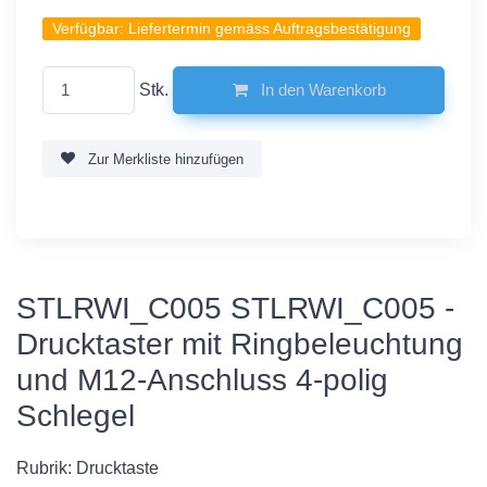
Verfügbar:
Liefertermin gemäss Auftragsbestätigung
Stk.
In den Warenkorb
Zur Merkliste hinzufügen
STLRWI_C005 STLRWI_C005 -
Drucktaster mit Ringbeleuchtung
und M12-Anschluss 4-polig
Schlegel
Rubrik: Drucktaste