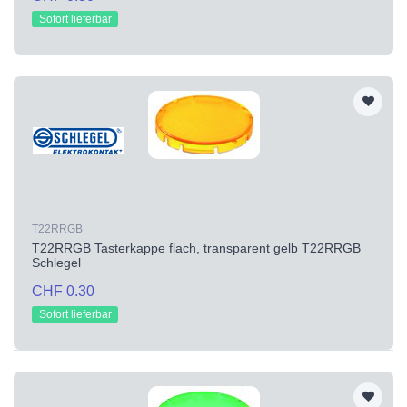
Sofort lieferbar
T22RRGB
T22RRGB Tasterkappe flach, transparent gelb T22RRGB
Schlegel
CHF 0.30
Sofort lieferbar