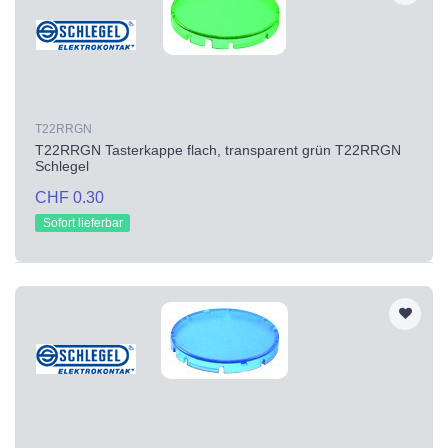
T22RRGN
T22RRGN Tasterkappe flach, transparent grün T22RRGN
Schlegel
CHF 0.30
Sofort lieferbar