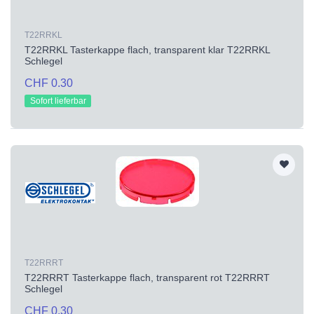
T22RRKL
T22RRKL Tasterkappe flach, transparent klar T22RRKL
Schlegel
CHF 0.30
Sofort lieferbar
T22RRRT
T22RRRT Tasterkappe flach, transparent rot T22RRRT
Schlegel
CHF 0.30