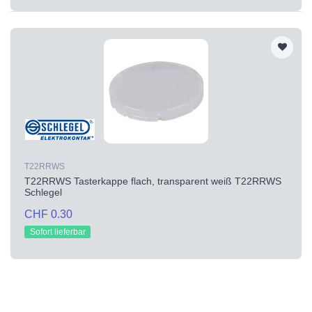
T22RRWS
T22RRWS Tasterkappe flach, transparent weiß T22RRWS
Schlegel
CHF 0.30
Sofort lieferbar