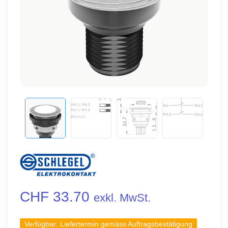
CHF 33.70
exkl. MwSt.
Verfügbar:
Liefertermin gemäss Auftragsbestätigung