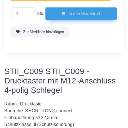
Stk.
In den Warenkorb
Zur Merkliste hinzufügen
STII_C009 STII_C009 -
Drucktaster mit M12-Anschluss
4-polig Schlegel
Rubrik: Drucktaste
Baureihe: SHORTRON® connect
Einbauöffnung: Ø 22,3 mm
Schutzklasse: II (Schutzisolierung)