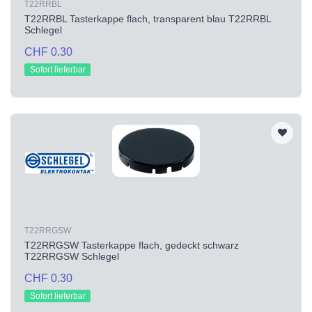
T22RRBL
T22RRBL Tasterkappe flach, transparent blau T22RRBL
Schlegel
CHF 0.30
Sofort lieferbar
T22RRGSW
T22RRGSW Tasterkappe flach, gedeckt schwarz
T22RRGSW Schlegel
CHF 0.30
Sofort lieferbar