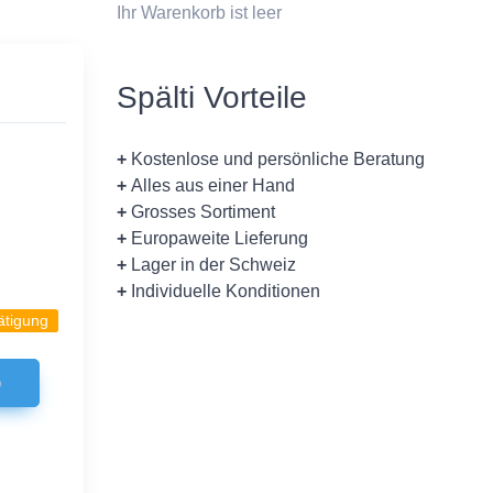
Ihr Warenkorb ist leer
Spälti Vorteile
+
Kostenlose und persönliche Beratung
+
Alles aus einer Hand
+
Grosses Sortiment
+
Europaweite Lieferung
+
Lager in der Schweiz
+
Individuelle Konditionen
ätigung
b