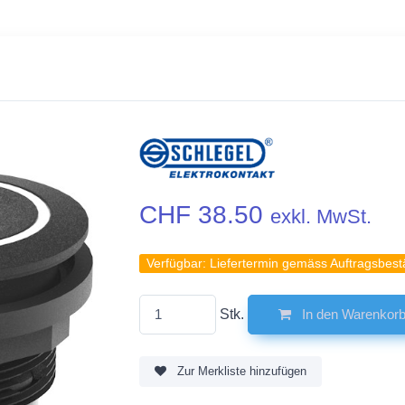
CHF 38.50
exkl. MwSt.
Verfügbar:
Liefertermin gemäss Auftragsbest
Stk.
In den Warenkor
Zur Merkliste hinzufügen