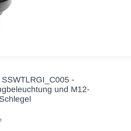
 SSWTLRGI_C005 -
ingbeleuchtung und M12-
 Schlegel
t