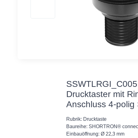
SSWTLRGI_C005
Drucktaster mit R
Anschluss 4-polig
Rubrik: Drucktaste
Baureihe: SHORTRON® connec
Einbauöffnung: Ø 22,3 mm