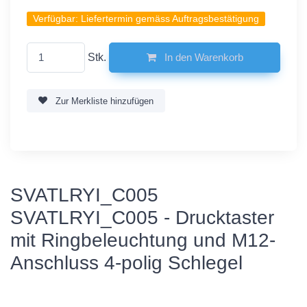
Verfügbar:
Liefertermin gemäss Auftragsbestätigung
Stk.
In den Warenkorb
Zur Merkliste hinzufügen
SVATLRYI_C005
SVATLRYI_C005 - Drucktaster
mit Ringbeleuchtung und M12-
Anschluss 4-polig Schlegel