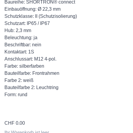
Baureihe: SHORTRON® connect
Einbauöffnung: Ø 22,3 mm
Schutzklasse: II (Schutzisolierung)
Schutzart: IP65 / IP67
Hub: 2,3 mm
Beleuchtung: ja
Beschriftbar: nein
Kontaktart: 1S
Anschlussart: M12 4-pol.
Farbe: silberfarben
Bauteilfarbe: Frontrahmen
Farbe 2: weiß
Bauteilfarbe 2: Leuchtring
Form: rund
CHF
0.00
Ihr Warenkorb ist leer