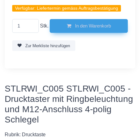
Verfügbar:
Liefertermin gemäss Auftragsbestätigung
Stk.
In den Warenkorb
Zur Merkliste hinzufügen
STLRWI_C005 STLRWI_C005 -
Drucktaster mit Ringbeleuchtung
und M12-Anschluss 4-polig
Schlegel
Rubrik: Drucktaste